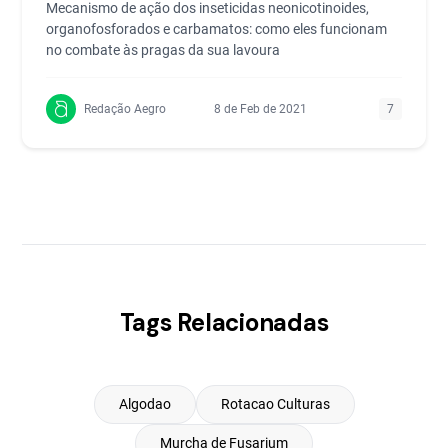
Mecanismo de ação dos inseticidas neonicotinoides,
organofosforados e carbamatos: como eles funcionam
no combate às pragas da sua lavoura
Redação Aegro
8 de Feb de 2021
7
Tags Relacionadas
Algodao
Rotacao Culturas
Murcha de Fusarium