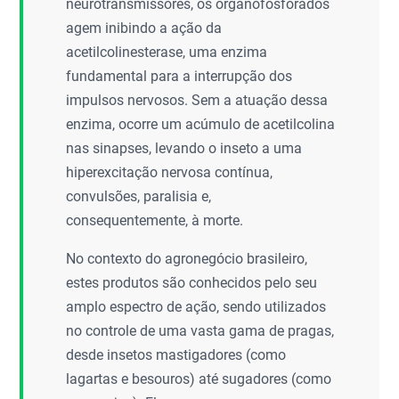
neurotransmissores, os organofosforados
agem inibindo a ação da
acetilcolinesterase, uma enzima
fundamental para a interrupção dos
impulsos nervosos. Sem a atuação dessa
enzima, ocorre um acúmulo de acetilcolina
nas sinapses, levando o inseto a uma
hiperexcitação nervosa contínua,
convulsões, paralisia e,
consequentemente, à morte.
No contexto do agronegócio brasileiro,
estes produtos são conhecidos pelo seu
amplo espectro de ação, sendo utilizados
no controle de uma vasta gama de pragas,
desde insetos mastigadores (como
lagartas e besouros) até sugadores (como