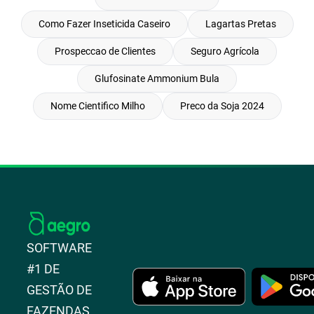
Como Fazer Inseticida Caseiro
Lagartas Pretas
Prospeccao de Clientes
Seguro Agrícola
Glufosinate Ammonium Bula
Nome Cientifico Milho
Preco da Soja 2024
SOFTWARE
#1 DE
GESTÃO DE
FAZENDAS