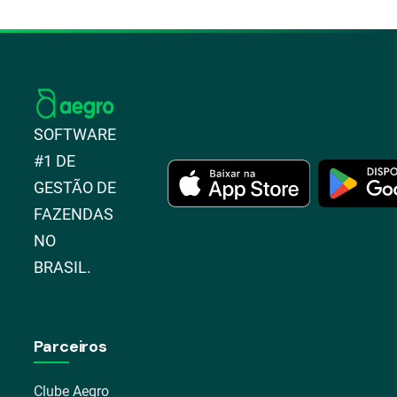
SOFTWARE
#1 DE
GESTÃO DE
FAZENDAS
NO
BRASIL.
Parceiros
Clube Aegro