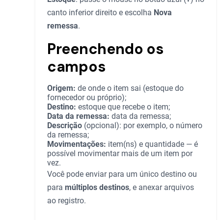
canto inferior direito e escolha
Nova
remessa
.
Preenchendo os
campos
Origem:
de onde o item sai (estoque do
fornecedor ou próprio);
Destino:
estoque que recebe o item;
Data da remessa:
data da remessa;
Descrição
(opcional): por exemplo, o número
da remessa;
Movimentações:
item(ns) e quantidade — é
possível movimentar mais de um item por
vez.
Você pode enviar para um único destino ou
para
múltiplos destinos
, e anexar arquivos
ao registro.