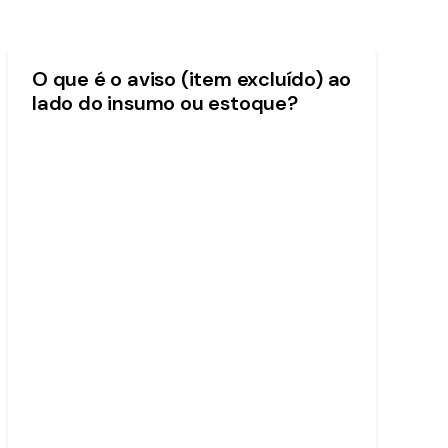
O que é o aviso (item excluído) ao
lado do insumo ou estoque?