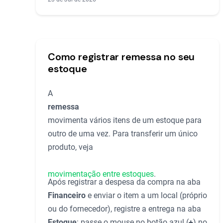
Como registrar remessa no seu
estoque
A
remessa
movimenta vários itens de um estoque para
outro de uma vez. Para transferir um único
produto, veja
movimentação entre estoques
.
Após registrar a despesa da compra na aba
Financeiro
e enviar o item a um local (próprio
ou do fornecedor), registre a entrega na aba
Estoque
: passe o mouse no botão azul (
+
) no