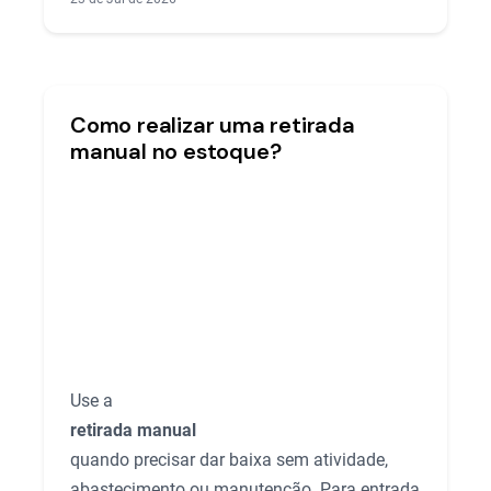
Como realizar uma retirada
manual no estoque?
Use a
retirada manual
quando precisar dar baixa sem atividade,
abastecimento ou manutenção. Para entrada