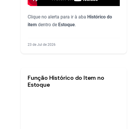
Clique no alerta para ir à aba
Histórico do
item
dentro de
Estoque
.
23 de Jul de 2026
Função Histórico do Item no
Estoque