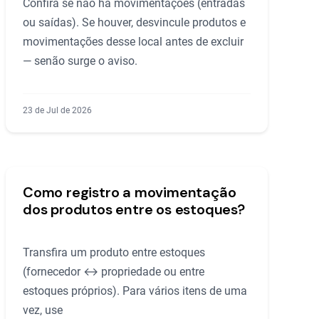
Confira se não há movimentações (entradas
ou saídas). Se houver, desvincule produtos e
movimentações desse local antes de excluir
— senão surge o aviso.
23 de Jul de 2026
Como registro a movimentação
dos produtos entre os estoques?
Transfira um produto entre estoques
(fornecedor ↔ propriedade ou entre
estoques próprios). Para vários itens de uma
vez, use