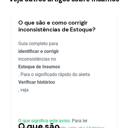
O que são e como corrigir
inconsistências de Estoque?
Guia completo para
identificar e corrigir
inconsistências no
Estoque de Insumos
. Para o significado rápido do alerta
Verificar histórico
, veja
O que significa este aviso
. Para ler
O que são