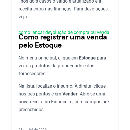
; nos dois casos o saldo é atualizado e a
receita entra nas finanças. Para devoluções,
veja
como lançar devolução de compra ou venda
.
Como registrar uma venda
pelo Estoque
No menu principal, clique em
Estoque
para
ver os produtos da propriedade e dos
fornecedores.
Na lista, localize o insumo. À direita, clique
nos três pontos e em
Vender
. Abre-se uma
nova receita no Financeiro, com campos pré-
preenchidos:
23 de Jul de 2026