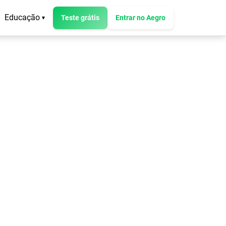
Educação
Teste grátis
Entrar no Aegro
▾