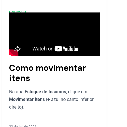
remessa
.
Como movimentar
itens
Na aba
Estoque de Insumos
, clique em
Movimentar itens
(
+
azul no canto inferior
direito).
23 de Jul de 2026