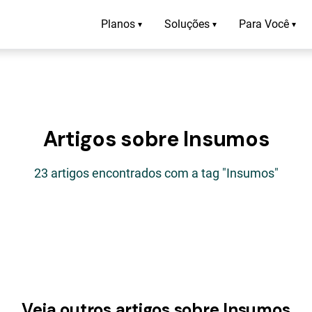
Planos
Soluções
Para Você
▾
▾
▾
Artigos sobre Insumos
23 artigos encontrados com a tag "Insumos"
Veja outros artigos sobre Insumos