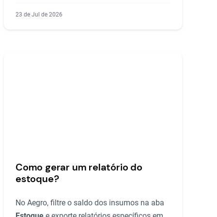
23 de Jul de 2026
Como gerar um relatório do
estoque?
No Aegro, filtre o saldo dos insumos na aba
Estoque
e exporte relatórios específicos em