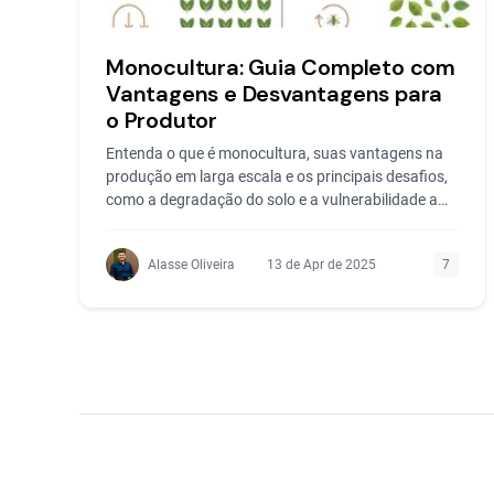
Monocultura: Guia Completo com
Vantagens e Desvantagens para
o Produtor
Entenda o que é monocultura, suas vantagens na
produção em larga escala e os principais desafios,
como a degradação do solo e a vulnerabilidade a
pragas.
Alasse Oliveira
13 de Apr de 2025
7