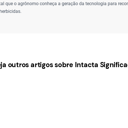
al que o agrônomo conheça a geração da tecnologia para rec
herbicidas.
ja outros artigos sobre Intacta Signific