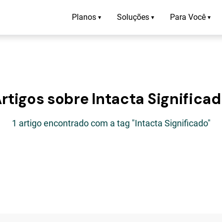
Planos
Soluções
Para Você
▾
▾
▾
rtigos sobre Intacta Significa
1 artigo encontrado com a tag "Intacta Significado"