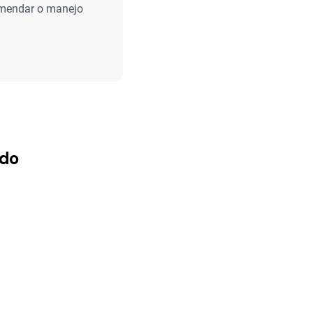
omendar o manejo
ado