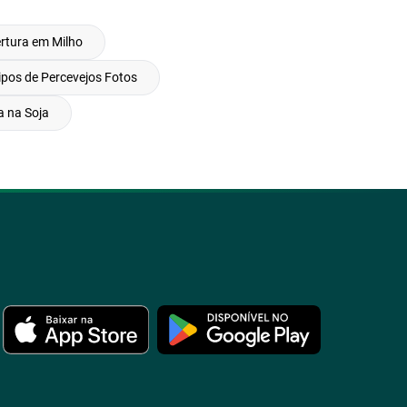
rtura em Milho
ipos de Percevejos Fotos
 na Soja