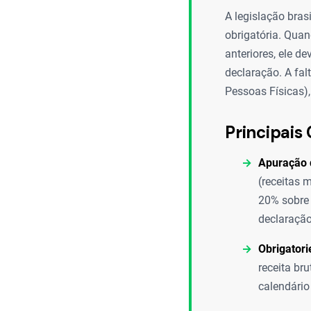
A legislação bras
obrigatória. Quan
anteriores, ele d
declaração. A fal
Pessoas Físicas),
Principais 
Apuração 
(receitas 
20% sobre 
declaração
Obrigatori
receita br
calendário