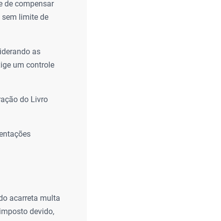
ade de compensar
 sem limite de
siderando as
xige um controle
ração do Livro
entações
do acarreta multa
imposto devido,