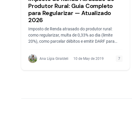
Produtor Rural: Guia Completo
para Regularizar — Atualizado
2026
Imposto de Renda atrasado do produtor rural:
como regularizar, multa de 0,33% ao dia (limite
20%), como parcelar débitos e emitir DARF para
quitar...
Ana Lígia Giraldeli
10 de May de 2019
7