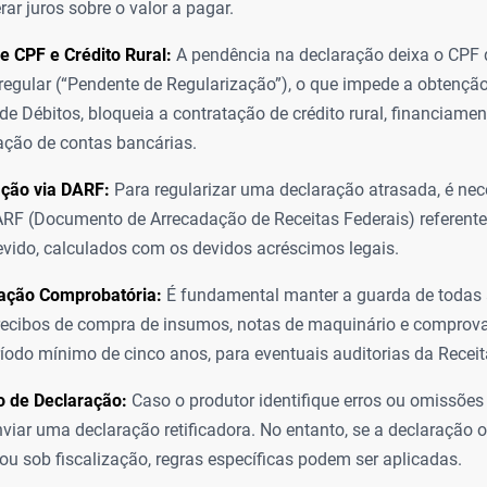
rar juros sobre o valor a pagar.
e CPF e Crédito Rural:
A pendência na declaração deixa o CPF 
rregular (“Pendente de Regularização”), o que impede a obtenção
de Débitos, bloqueia a contratação de crédito rural, financiamen
ção de contas bancárias.
ação via DARF:
Para regularizar uma declaração atrasada, é nece
RF (Documento de Arrecadação de Receitas Federais) referente
vido, calculados com os devidos acréscimos legais.
ção Comprobatória:
É fundamental manter a guarda de todas a
recibos de compra de insumos, notas de maquinário e comprov
íodo mínimo de cinco anos, para eventuais auditorias da Receit
o de Declaração:
Caso o produtor identifique erros ou omissões 
viar uma declaração retificadora. No entanto, se a declaração or
ou sob fiscalização, regras específicas podem ser aplicadas.