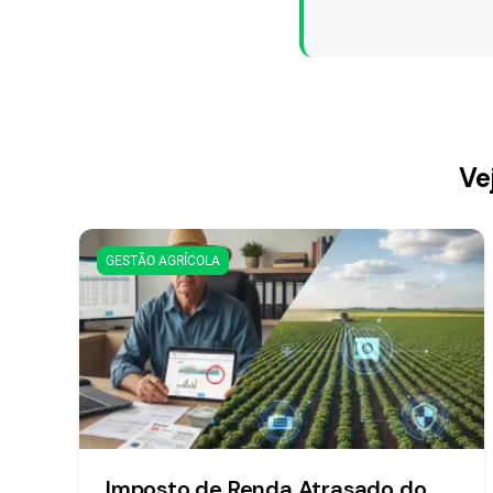
Ve
GESTÃO AGRÍCOLA
Imposto de Renda Atrasado do