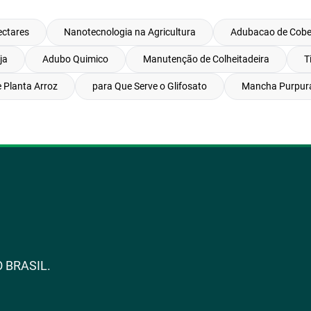
ectares
Nanotecnologia na Agricultura
Adubacao de Cobe
ja
Adubo Quimico
Manutenção de Colheitadeira
T
 Planta Arroz
para Que Serve o Glifosato
Mancha Purpura
 BRASIL.