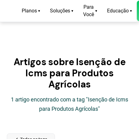
Para
Planos
Soluções
Educação
▾
▾
▾
▾
Você
Artigos sobre Isenção de
Icms para Produtos
Agrícolas
1 artigo encontrado com a tag "Isenção de Icms
para Produtos Agrícolas"