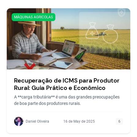
MÁQUINAS AGRICOLAS
Recuperação de ICMS para Produtor
Rural: Guia Prático e Econômico
A **carga tributária** é uma das grandes preocupações
de boa parte dos produtores rurais.
Daniel Oliveira
16 de May de 2025
6