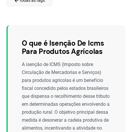
arrow_back
Todas as tags
O que é Isenção De Icms
Para Produtos Agrícolas
A isenção de ICMS (Imposto sobre
Circulação de Mercadorias e Serviços)
para produtos agrícolas é um benefício
fiscal concedido pelos estados brasileiros
que dispensa o recolhimento desse tributo
em determinadas operações envolvendo a
produção rural. O objetivo principal dessa
medida é desonerar a cadeia produtiva de
alimentos, incentivando a atividade no