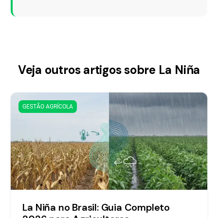
Veja outros artigos sobre La Niña
GESTÃO AGRÍCOLA
La Niña no Brasil: Guia Completo