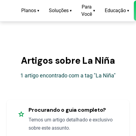
Para
Planos
Soluções
Educação
▾
▾
▾
▾
Você
Artigos sobre La Niña
1 artigo encontrado com a tag "La Niña"
Procurando o guia completo?
star
Temos um artigo detalhado e exclusivo
sobre este assunto.