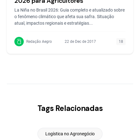
2026 para Agricultores
La Niña no Brasil 2026: Guia completo e atualizado sobre
o fenômeno climático que afeta sua safra. Situação
atual, impactos regionais e estratégias...
Redação Aegro
22 de Dec de 2017
18
Tags Relacionadas
Logística no Agronegócio