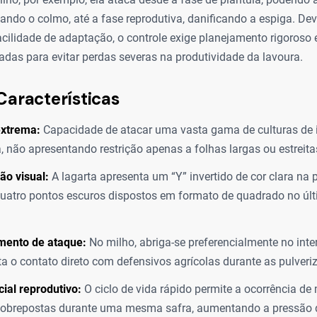
tando o colmo, até a fase reprodutiva, danificando a espiga. De
acilidade de adaptação, o controle exige planejamento rigoroso
radas para evitar perdas severas na produtividade da lavoura.
Características
extrema:
Capacidade de atacar uma vasta gama de culturas de 
 não apresentando restrição apenas a folhas largas ou estreita
ão visual:
A lagarta apresenta um “Y” invertido de cor clara na p
uatro pontos escuros dispostos em formato de quadrado no úl
ento de ataque:
No milho, abriga-se preferencialmente no inter
lta o contato direto com defensivos agrícolas durante as pulveri
cial reprodutivo:
O ciclo de vida rápido permite a ocorrência de 
sobrepostas durante uma mesma safra, aumentando a pressão 