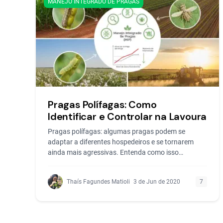
MANEJO INTEGRADO DE PRAGAS
Pragas Polífagas: Como
Identificar e Controlar na Lavoura
Pragas polífagas: algumas pragas podem se
adaptar a diferentes hospedeiros e se tornarem
ainda mais agressivas. Entenda como isso
acontece!
Thaís Fagundes Matioli
3 de Jun de 2020
7