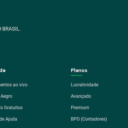
 BRASIL.
da
Planos
entos ao vivo
Lucratividade
 Aegro
Avançado
is Gratuitos
Premium
 de Ajuda
BPO (Contadores)