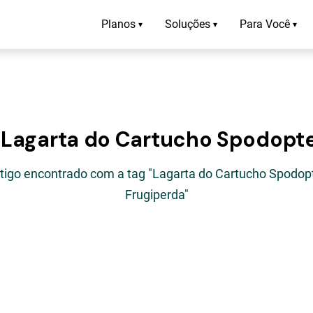
Planos
Soluções
Para Você
▾
▾
▾
e Lagarta do Cartucho Spodopte
rtigo encontrado com a tag "Lagarta do Cartucho Spodop
Frugiperda"