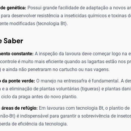
ade genética:
Possui grande facilidade de adaptação a novos am
para desenvolver resistência a inseticidas químicos e toxinas d
nte modificadas (tecnologia Bt).
e Saber
ento constante:
A inspeção da lavoura deve começar logo na 
 controle é muito mais eficiente quando as lagartas estão nos pr
 e ainda não penetraram no cartucho ou nas vagens.
 da ponte verde:
O manejo na entressafra é fundamental. A d
 e a eliminação de plantas voluntárias (tigueras) e plantas da
ciclo da praga antes do novo plantio.
áreas de refúgio:
Em lavouras com tecnologia Bt, o plantio de 
não-Bt) é indispensável para garantir a sobrevivência de insetos
perda de eficiência da tecnologia.