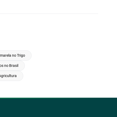
arela no Trigo
os no Brasil
Agricultura