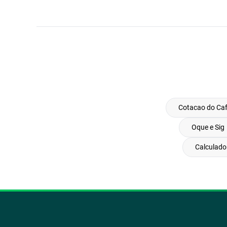
Cotacao do Caf
Oque e Sig
Calculado