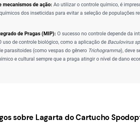
e mecanismos de ação:
Ao utilizar o controle químico, é impres
químicos dos inseticidas para evitar a seleção de populações re
tegrado de Pragas (MIP):
O sucesso no controle depende da in
 uso de controle biológico, como a aplicação de
Baculovirus s
de parasitoides (como vespas do gênero
Trichogramma
), deve 
uímico e cultural sempre que a praga atingir o nível de dano ec
tigos sobre Lagarta do Cartucho Spodop