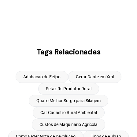
Tags Relacionadas
Adubacao de Feijao
Gerar Danfe em Xml
Sefaz Rs Produtor Rural
Qual o Melhor Sorgo para Silagem
Car Cadastro Rural Ambiental
Custos de Maquinario Agrícola
Como Fazer Nota de Devolucao
Tipos de Pulgao