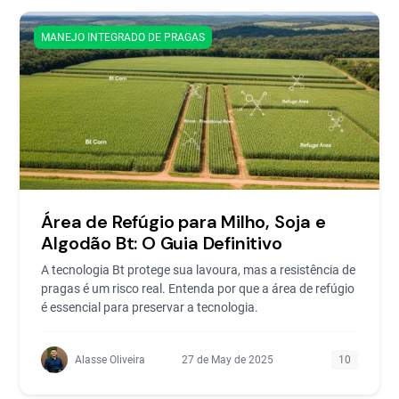
MANEJO INTEGRADO DE PRAGAS
Área de Refúgio para Milho, Soja e
Algodão Bt: O Guia Definitivo
A tecnologia Bt protege sua lavoura, mas a resistência de
pragas é um risco real. Entenda por que a área de refúgio
é essencial para preservar a tecnologia.
Alasse Oliveira
27 de May de 2025
10