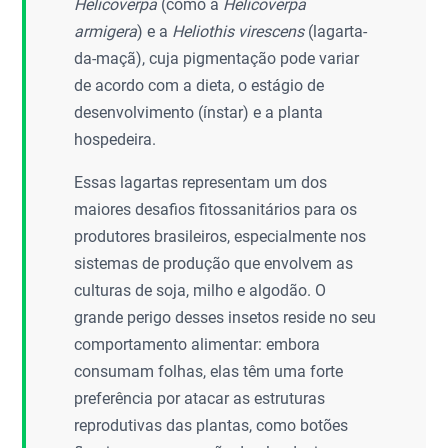
Helicoverpa
(como a
Helicoverpa
armigera
) e a
Heliothis virescens
(lagarta-
da-maçã), cuja pigmentação pode variar
de acordo com a dieta, o estágio de
desenvolvimento (ínstar) e a planta
hospedeira.
Essas lagartas representam um dos
maiores desafios fitossanitários para os
produtores brasileiros, especialmente nos
sistemas de produção que envolvem as
culturas de soja, milho e algodão. O
grande perigo desses insetos reside no seu
comportamento alimentar: embora
consumam folhas, elas têm uma forte
preferência por atacar as estruturas
reprodutivas das plantas, como botões