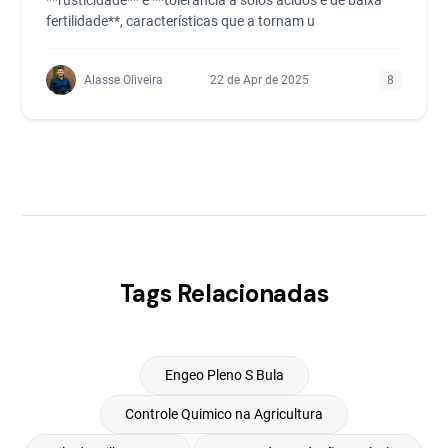
**rusticidade** e **tolerância a solos ácidos e de baixa
fertilidade**, características que a tornam u
Alasse Oliveira
22 de Apr de 2025
8
Tags Relacionadas
Engeo Pleno S Bula
Controle Quimico na Agricultura