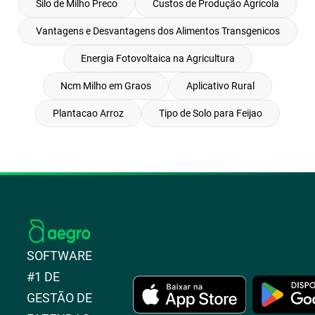
Silo de Milho Preco
Custos de Produção Agrícola
Vantagens e Desvantagens dos Alimentos Transgenicos
Energia Fotovoltaica na Agricultura
Ncm Milho em Graos
Aplicativo Rural
Plantacao Arroz
Tipo de Solo para Feijao
SOFTWARE
#1 DE
GESTÃO DE