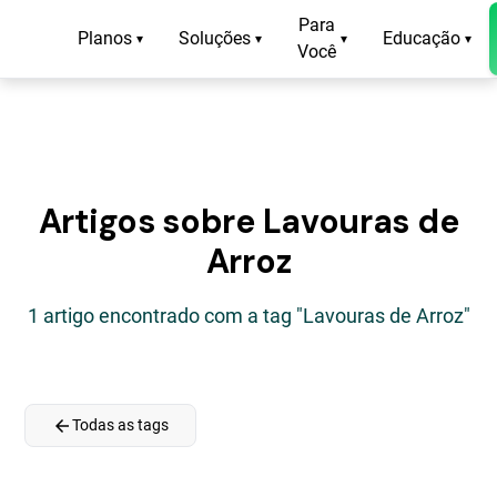
Para
Planos
Soluções
Educação
▾
▾
▾
▾
Você
Artigos sobre Lavouras de
Arroz
1 artigo encontrado com a tag "Lavouras de Arroz"
arrow_back
Todas as tags