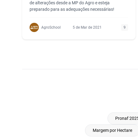
de alterações desde a MP do Agro e esteja
preparado para as adequações necessárias!
AgroSchool
5 de Mar de 2021
9
Pronaf 2025
Margem por Hectare