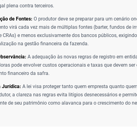
gal plena contra terceiros.
ação de Fontes:
O produtor deve se preparar para um cenário on
nto virá cada vez mais de múltiplas fontes (barter, fundos de i
 CRAs) e menos exclusivamente dos bancos públicos, exigindo
alização na gestão financeira da fazenda.
Observância:
A adequação às novas regras de registro em entid
doras pode envolver custos operacionais e taxas que devem ser
to financeiro da safra.
 Jurídica:
A lei visa proteger tanto quem empresta quanto quem
utor, a clareza nas regras evita litígios desnecessários e permit
ente de seu patrimônio como alavanca para o crescimento do ne