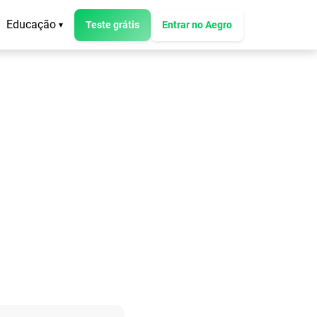
Educação
Teste grátis
Entrar no Aegro
▾