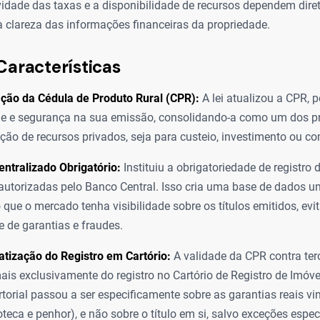
vidade das taxas e a disponibilidade de recursos dependem dir
 clareza das informações financeiras da propriedade.
Características
ção da Cédula de Produto Rural (CPR):
A lei atualizou a CPR, 
ade e segurança na sua emissão, consolidando-a como um dos pr
ção de recursos privados, seja para custeio, investimento ou co
entralizado Obrigatório:
Instituiu a obrigatoriedade de registro
autorizadas pelo Banco Central. Isso cria uma base de dados un
 que o mercado tenha visibilidade sobre os títulos emitidos, evi
e de garantias e fraudes.
tização do Registro em Cartório:
A validade da CPR contra ter
is exclusivamente do registro no Cartório de Registro de Imóve
artorial passou a ser especificamente sobre as garantias reais vi
teca e penhor), e não sobre o título em si, salvo exceções espec