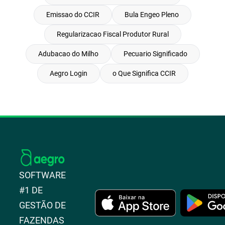
Emissao do CCIR
Bula Engeo Pleno
Regularizacao Fiscal Produtor Rural
Adubacao do Milho
Pecuario Significado
Aegro Login
o Que Significa CCIR
SOFTWARE
#1 DE
GESTÃO DE
FAZENDAS