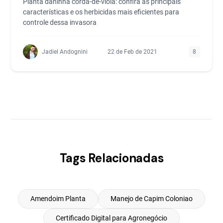
Planta daninha corda-de-viola: confira as principais
características e os herbicidas mais eficientes para
controle dessa invasora
Jadiel Andognini
22 de Feb de 2021
8
Tags Relacionadas
Amendoim Planta
Manejo de Capim Coloniao
Certificado Digital para Agronegócio