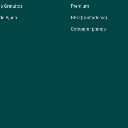
is Gratuitos
Premium
 de Ajuda
BPO (Contadores)
Comparar planos