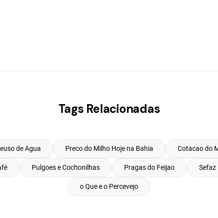
Tags Relacionadas
euso de Agua
Preco do Milho Hoje na Bahia
Cotacao do M
afé
Pulgoes e Cochonilhas
Pragas do Feijao
Sefaz 
o Que e o Percevejo