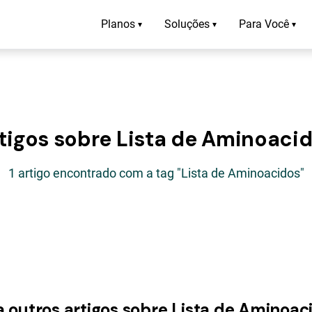
Planos
Soluções
Para Você
▾
▾
▾
tigos sobre Lista de Aminoaci
1 artigo encontrado com a tag "Lista de Aminoacidos"
a outros artigos sobre Lista de Aminoac