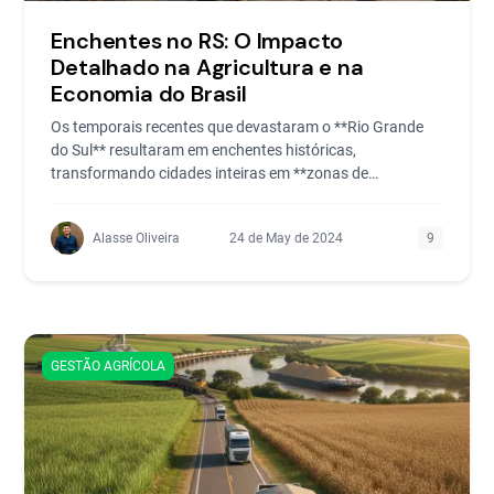
Enchentes no RS: O Impacto
Detalhado na Agricultura e na
Economia do Brasil
Os temporais recentes que devastaram o **Rio Grande
do Sul** resultaram em enchentes históricas,
transformando cidades inteiras em **zonas de
calamidade** e cau
Alasse Oliveira
24 de May de 2024
9
GESTÃO AGRÍCOLA