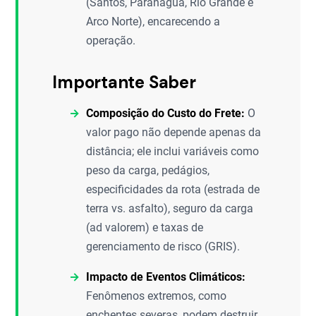
(Santos, Paranaguá, Rio Grande e
Arco Norte), encarecendo a
operação.
Importante Saber
Composição do Custo do Frete:
O
valor pago não depende apenas da
distância; ele inclui variáveis como
peso da carga, pedágios,
especificidades da rota (estrada de
terra vs. asfalto), seguro da carga
(ad valorem) e taxas de
gerenciamento de risco (GRIS).
Impacto de Eventos Climáticos:
Fenômenos extremos, como
enchentes severas, podem destruir