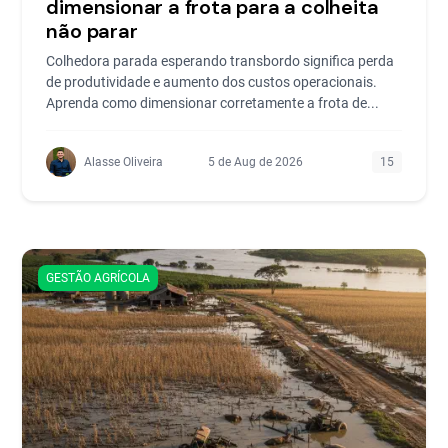
dimensionar a frota para a colheita
não parar
Colhedora parada esperando transbordo significa perda
de produtividade e aumento dos custos operacionais.
Aprenda como dimensionar corretamente a frota de...
Alasse Oliveira
5 de Aug de 2026
15
GESTÃO AGRÍCOLA