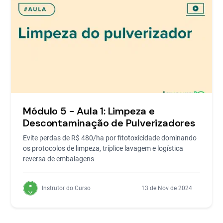
Módulo 5 - Aula 1: Limpeza e
Descontaminação de Pulverizadores
Evite perdas de R$ 480/ha por fitotoxicidade dominando
os protocolos de limpeza, tríplice lavagem e logística
reversa de embalagens
Instrutor do Curso
13 de Nov de 2024