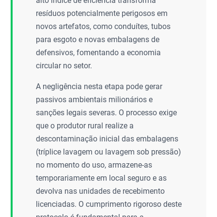
alto índice de eficiência transforma
resíduos potencialmente perigosos em
novos artefatos, como conduítes, tubos
para esgoto e novas embalagens de
defensivos, fomentando a economia
circular no setor.
A negligência nesta etapa pode gerar
passivos ambientais milionários e
sanções legais severas. O processo exige
que o produtor rural realize a
descontaminação inicial das embalagens
(tríplice lavagem ou lavagem sob pressão)
no momento do uso, armazene-as
temporariamente em local seguro e as
devolva nas unidades de recebimento
licenciadas. O cumprimento rigoroso deste