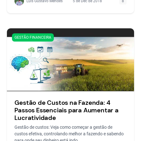
Luis Gustavo Mendes
5 de Dec de 2018
8
GESTÃO FINANCEIRA
Gestão de Custos na Fazenda: 4
Passos Essenciais para Aumentar a
Lucratividade
Gestão de custos: Veja como começar a gestão de
custos efetiva, controlando melhor a fazendo e sabendo
para onde seu dinheiro está indo.