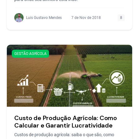
Luis Gustavo Mendes
7 de Nov de 2018
8
GESTÃO AGRÍCOLA
Custo de Produção Agrícola: Como
Calcular e Garantir Lucratividade
Custos de produção agrícola: saiba o que são, como