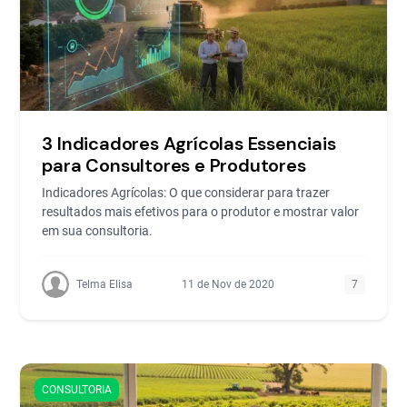
3 Indicadores Agrícolas Essenciais
para Consultores e Produtores
Indicadores Agrícolas: O que considerar para trazer
resultados mais efetivos para o produtor e mostrar valor
em sua consultoria.
Telma Elisa
11 de Nov de 2020
7
CONSULTORIA