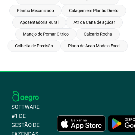
Plantio Mecanizado
Calagem em Plantio Direto
Aposentadoria Rural
Atr da Cana de açúcar
Manejo de Pomar Citrico
Calcario Rocha
Colheita de Precisão
Plano de Acao Modelo Excel
SOFTWARE
#1 DE
GESTÃO DE
FAZENDAS