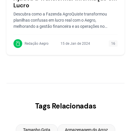
Lucro
Descubra como a Fazenda AgroQuiste transformou
planilhas confusas em lucro real com o Aegro,
melhorando a gestão financeira e as operações no
campo.
Redação Aegro
15 de Jan de 2024
16
Tags Relacionadas
Tamanho Gota
Armazenagem do Arroz