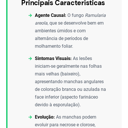
Principais Características
Agente Causal:
O fungo
Ramularia
areola
, que se desenvolve bem em
ambientes úmidos e com
alternância de períodos de
molhamento foliar.
Sintomas Visuais:
As lesões
iniciam-se geralmente nas folhas
mais velhas (baixeiro),
apresentando manchas angulares
de coloração branca ou azulada na
face inferior (aspecto farináceo
devido à esporulação).
Evolução:
As manchas podem
evoluir para necrose e clorose,