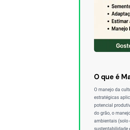
O que é Ma
O manejo da cult
estratégicas apli
potencial produti
do grão, o manejo
ambientais (solo
sustentabilidade