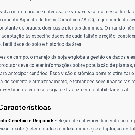
volvem uma análise criteriosa de variáveis como a escolha da c
neamento Agrícola de Risco Climático (ZARC), a qualidade da s
nstante de pragas, doenças e plantas daninhas. O manejo não 
ge adaptação às especificidades de cada talhão e região, consid
fertilidade do solo e histórico da área.
es de campo, o manejo da soja engloba a gestão de dados e es
 produtor deve coletar informações sobre população de plantas
ara antecipar cenários. Essa visão sistêmica permite otimizar 
ica de colheita e armazenamento, e tomar decisões financeiras m
investimento em tecnologia se traduza em rentabilidade real.
Características
nto Genético e Regional:
Seleção de cultivares baseada no gru
crescimento (determinado ou indeterminado) e adaptação ao fo