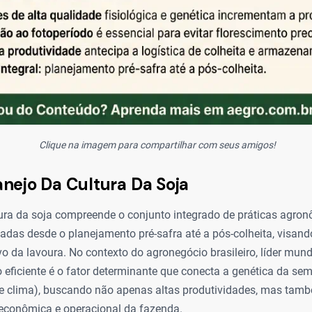
Clique na imagem para compartilhar com seus amigos!
nejo Da Cultura Da Soja
ura da soja compreende o conjunto integrado de práticas agron
cadas desde o planejamento pré-safra até a pós-colheita, visan
vo da lavoura. No contexto do agronegócio brasileiro, líder mun
 eficiente é o fator determinante que conecta a genética da se
 e clima), buscando não apenas altas produtividades, mas tam
 econômica e operacional da fazenda.