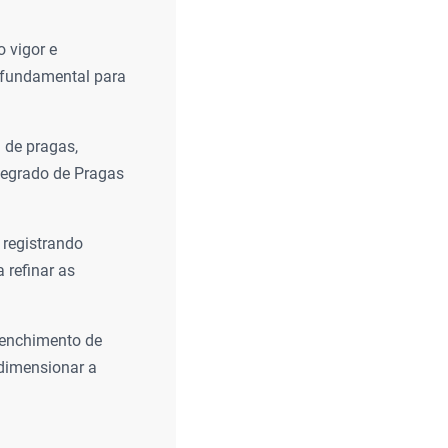
 vigor e
, fundamental para
de pragas,
tegrado de Pragas
 registrando
 refinar as
 enchimento de
 dimensionar a