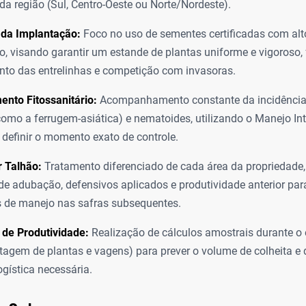
 da região (Sul, Centro-Oeste ou Norte/Nordeste).
 da Implantação:
Foco no uso de sementes certificadas com alto
, visando garantir um estande de plantas uniforme e vigoroso
to das entrelinhas e competição com invasoras.
nto Fitossanitário:
Acompanhamento constante da incidência 
omo a ferrugem-asiática) e nematoides, utilizando o Manejo In
 definir o momento exato de controle.
r Talhão:
Tratamento diferenciado de cada área da propriedade,
 de adubação, defensivos aplicados e produtividade anterior para
s de manejo nas safras subsequentes.
 de Produtividade:
Realização de cálculos amostrais durante o
tagem de plantas e vagens) para prever o volume de colheita e
ogística necessária.