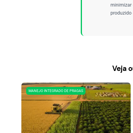
minimizar
produzido
Veja o
MANEJO INTEGRADO DE PRAGAS