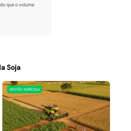
ndo que o volume
da Soja
GESTÃO AGRÍCOLA