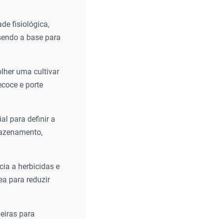
de fisiológica,
 sendo a base para
olher uma cultivar
ecoce e porte
al para definir a
mazenamento,
cia a herbicidas e
ea para reduzir
eiras para