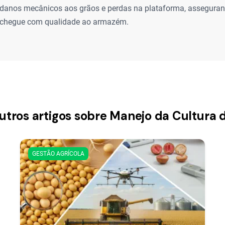
 danos mecânicos aos grãos e perdas na plataforma, assegura
 chegue com qualidade ao armazém.
utros artigos sobre Manejo da Cultura 
GESTÃO AGRÍCOLA