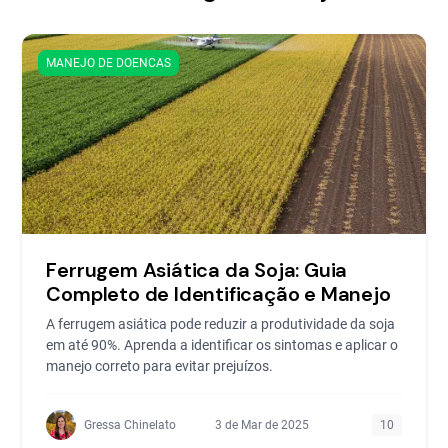
MANEJO DE DOENCAS
Ferrugem Asiática da Soja: Guia
Completo de Identificação e Manejo
A ferrugem asiática pode reduzir a produtividade da soja
em até 90%. Aprenda a identificar os sintomas e aplicar o
manejo correto para evitar prejuízos.
Gressa Chinelato
3 de Mar de 2025
10