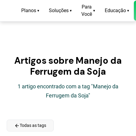
Para
Planos
Soluções
Educação
▾
▾
▾
▾
Você
Artigos sobre Manejo da
Ferrugem da Soja
1 artigo encontrado com a tag "Manejo da
Ferrugem da Soja"
arrow_back
Todas as tags