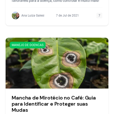
favoráveis para a doença, como controlar e muito mais!
Ana Luiza Galesi
7 de Jul de 2021
7
MANEJO DE DOENCAS
Mancha de Mirotécio no Café: Guia
para Identificar e Proteger suas
Mudas