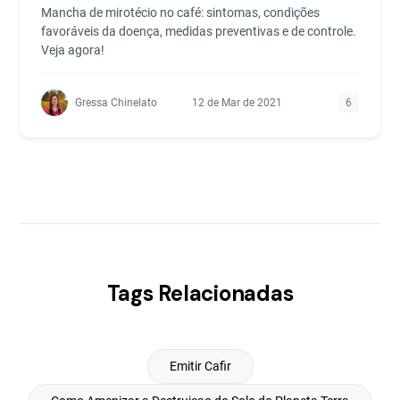
Mancha de mirotécio no café: sintomas, condições
favoráveis da doença, medidas preventivas e de controle.
Veja agora!
Gressa Chinelato
12 de Mar de 2021
6
Tags Relacionadas
Emitir Cafir