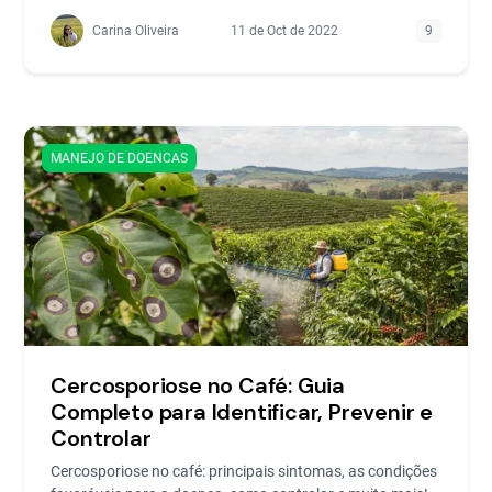
Carina Oliveira
11 de Oct de 2022
9
MANEJO DE DOENCAS
Cercosporiose no Café: Guia
Completo para Identificar, Prevenir e
Controlar
Cercosporiose no café: principais sintomas, as condições