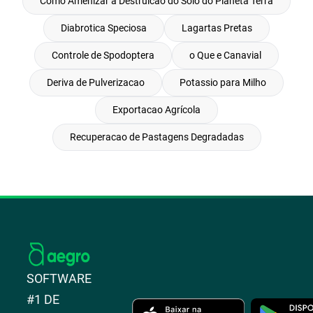
Como Amenizar a Destruicao do Solo do Planeta Terra
Diabrotica Speciosa
Lagartas Pretas
Controle de Spodoptera
o Que e Canavial
Deriva de Pulverizacao
Potassio para Milho
Exportacao Agrícola
Recuperacao de Pastagens Degradadas
SOFTWARE
#1 DE