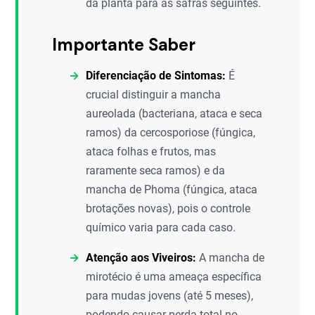
da planta para as safras seguintes.
Importante Saber
Diferenciação de Sintomas:
É
crucial distinguir a mancha
aureolada (bacteriana, ataca e seca
ramos) da cercosporiose (fúngica,
ataca folhas e frutos, mas
raramente seca ramos) e da
mancha de Phoma (fúngica, ataca
brotações novas), pois o controle
químico varia para cada caso.
Atenção aos Viveiros:
A mancha de
mirotécio é uma ameaça específica
para mudas jovens (até 5 meses),
podendo causar perda total no