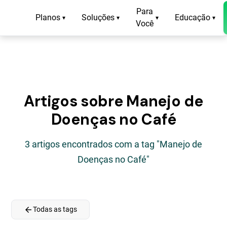
Para
Planos
Soluções
Educação
▾
▾
▾
▾
Você
Artigos sobre Manejo de
Doenças no Café
3 artigos encontrados com a tag "Manejo de
Doenças no Café"
arrow_back
Todas as tags