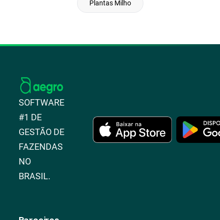
Plantas Milho
SOFTWARE
#1 DE
GESTÃO DE
FAZENDAS
NO
BRASIL.
Parceiros