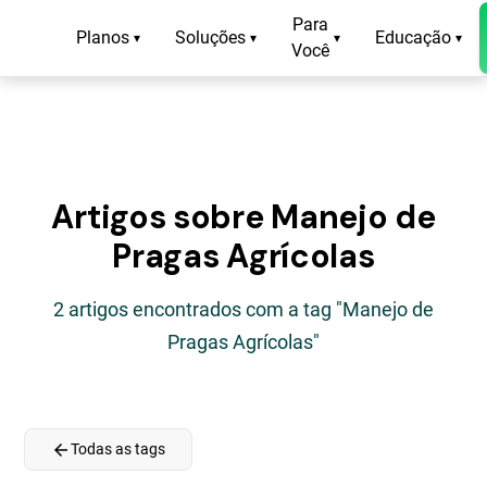
Para
Planos
Soluções
Educação
▾
▾
▾
▾
Você
Artigos sobre Manejo de
Pragas Agrícolas
2 artigos encontrados com a tag "Manejo de
Pragas Agrícolas"
arrow_back
Todas as tags