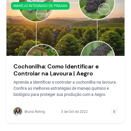
MANEJO INTEGRADO DE PRAGAS
Cochonilha: Como Identificar e
Controlar na Lavoura | Aegro
Aprenda a identificar e controlar a cochonilha na lavoura.
Confira as melhores estratégias de manejo químico e
biológico para proteger sua produção com a Aegro.
Bruna Rohrig
3 de Oct de 2022
8