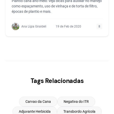
Plantio cana ano-meio: veja dicas para auxiliar no manejo
como espaçamento, uso de vinhaça e de torta de filtro,
épocas de plantio e mais.
Ana Lígia Giraldeli
19 de Feb de 2020
8
Tags Relacionadas
Carvao da Cana
Negativa do ITR
Adjuvante Herbicida
Transbordo Agrícola