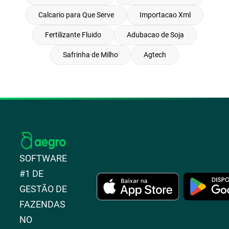
Calcario para Que Serve
Importacao Xml
Fertilizante Fluido
Adubacao de Soja
Safrinha de Milho
Agtech
SOFTWARE
#1 DE
GESTÃO DE
FAZENDAS
NO