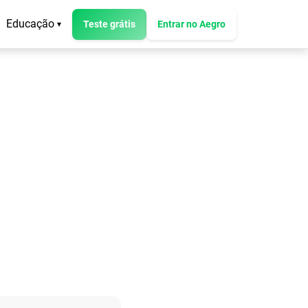
Educação
Teste grátis
Entrar no Aegro
▾