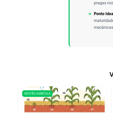
pragas nos
Ponto Idea
maturidade
mecânicas,
V
GESTÃO AGRÍCOLA