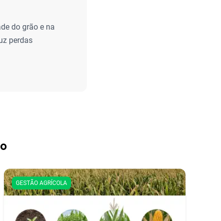
de do grão e na
uz perdas
ho
GESTÃO AGRÍCOLA