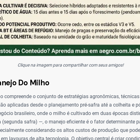
Clique na imagem para compartilhar com seus amigos!
nejo Do Milho
o compreende o conjunto de estratégias agronômicas, técnicas 
o aplicadas desde o planejamento pré-safra até a colheita e pó
gócio brasileiro, onde o milho é cultivado em duas épocas disti
a (segunda safra) —, o manejo eficiente é o fator determinante p
specialmente considerando os altos custos de produção que pod
 em lavouras de alta tecnologia. O objetivo central é criar condi