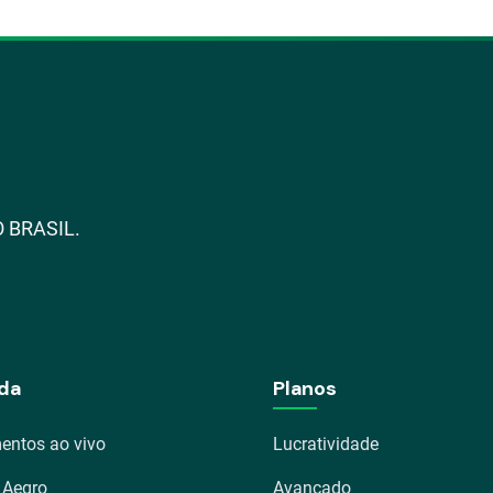
 BRASIL.
da
Planos
entos ao vivo
Lucratividade
 Aegro
Avançado