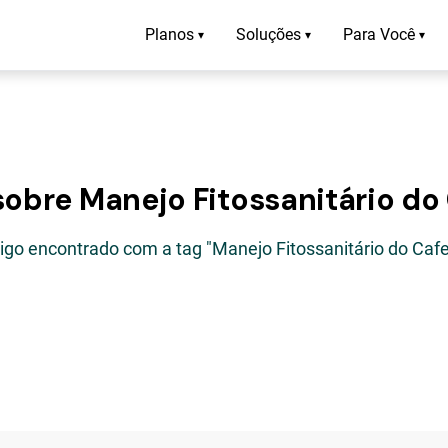
Planos
Soluções
Para Você
▾
▾
▾
sobre Manejo Fitossanitário do
tigo encontrado com a tag "Manejo Fitossanitário do Cafe