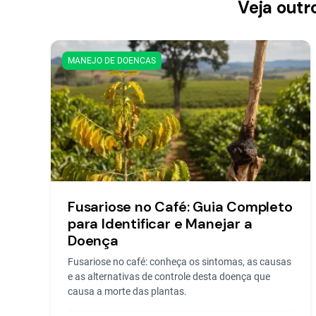
Veja outr
MANEJO DE DOENCAS
Fusariose no Café: Guia Completo
para Identificar e Manejar a
Doença
Fusariose no café: conheça os sintomas, as causas
e as alternativas de controle desta doença que
causa a morte das plantas.