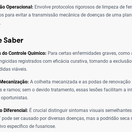
ão Operacional:
Envolve protocolos rigorosos de limpeza de fe
s para evitar a transmissão mecânica de doenças de uma plan
.
e Saber
 do Controle Químico:
Para certas enfermidades graves, como a
ngicidas registrados com eficácia curativa, tornando a exclusão
idas viáveis.
 Mecanização:
A colheita mecanizada e as podas de renovação
s e ramos; sem o devido tratamento, essas lesões facilitam a i
oportunistas.
o Diferencial:
É crucial distinguir sintomas visuais semelhantes
 pode ser causado por diversas doenças, mas a podridão seca 
ivo específico de fusariose.