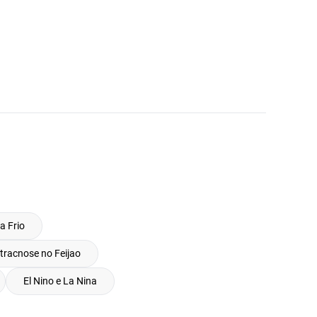
a Frio
tracnose no Feijao
El Nino e La Nina