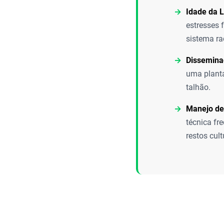
Idade da 
estresses 
sistema ra
Dissemina
uma planta
talhão.
Manejo de
técnica fr
restos cult