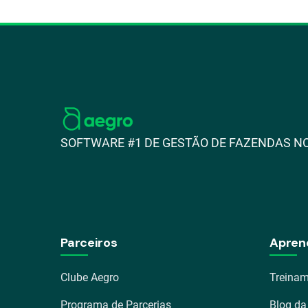
SOFTWARE #1 DE GESTÃO DE FAZENDAS NO
Parceiros
Apren
Clube Aegro
Treinam
Programa de Parcerias
Blog da