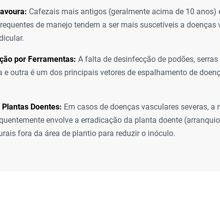
Lavoura:
Cafezais mais antigos (geralmente acima de 10 anos) 
frequentes de manejo tendem a ser mais suscetíveis a doenças 
dicular.
ção por Ferramentas:
A falta de desinfecção de podões, serras 
 e outra é um dos principais vetores de espalhamento de doen
 Plantas Doentes:
Em casos de doenças vasculares severas, a
equentemente envolve a erradicação da planta doente (arranqui
urais fora da área de plantio para reduzir o inóculo.