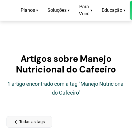
Para
Planos
Soluções
Educação
▾
▾
▾
▾
Você
Artigos sobre Manejo
Nutricional do Cafeeiro
1 artigo encontrado com a tag "Manejo Nutricional
do Cafeeiro"
arrow_back
Todas as tags