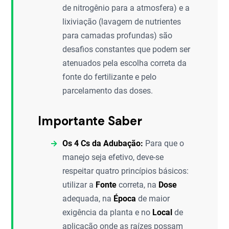
de nitrogênio para a atmosfera) e a
lixiviação (lavagem de nutrientes
para camadas profundas) são
desafios constantes que podem ser
atenuados pela escolha correta da
fonte do fertilizante e pelo
parcelamento das doses.
Importante Saber
Os 4 Cs da Adubação:
Para que o
manejo seja efetivo, deve-se
respeitar quatro princípios básicos:
utilizar a
Fonte
correta, na
Dose
adequada, na
Época
de maior
exigência da planta e no
Local
de
aplicação onde as raízes possam