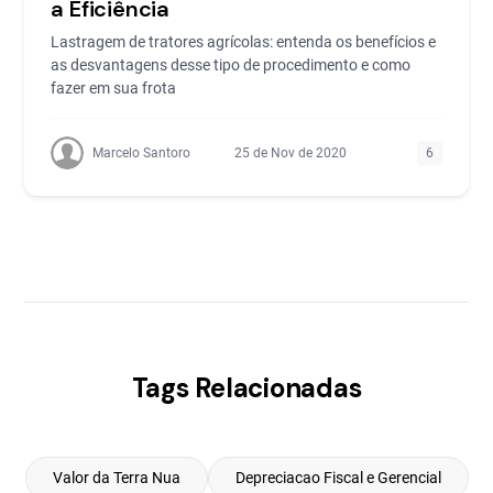
a Eficiência
Lastragem de tratores agrícolas: entenda os benefícios e
as desvantagens desse tipo de procedimento e como
fazer em sua frota
Marcelo Santoro
25 de Nov de 2020
6
Tags Relacionadas
Valor da Terra Nua
Depreciacao Fiscal e Gerencial