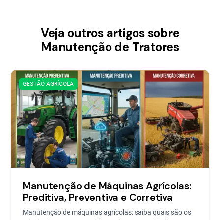
Veja outros artigos sobre
Manutenção de Tratores
GESTÃO AGRÍCOLA
Manutenção de Máquinas Agrícolas:
Preditiva, Preventiva e Corretiva
Manutenção de máquinas agrícolas: saiba quais são os