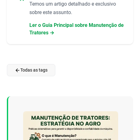
Temos um artigo detalhado e exclusivo
sobre este assunto.
Ler o Guia Principal sobre Manutenção de
Tratores →
arrow_back
Todas as tags