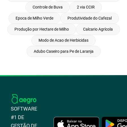
Controle de Buva
2 via CCIR
Epoca de Milho Verde
Produtividade do Cafezal
Produção por Hectare de Milho
Calcario Agrícola
Modo de Acao de Herbicidas
Adubo Caseiro para Pe de Laranja
SOFTWARE
#1 DE
GESTÃO DE