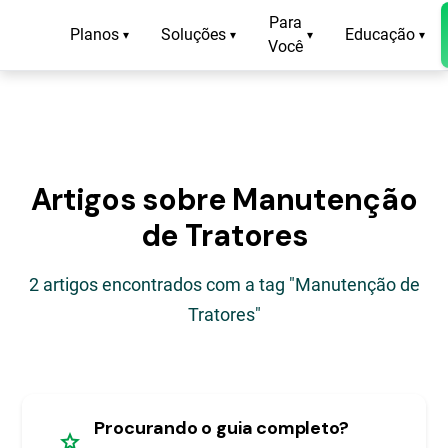
Para
Planos
Soluções
Educação
▾
▾
▾
▾
Você
Artigos sobre Manutenção
de Tratores
2 artigos encontrados com a tag "Manutenção de
Tratores"
Procurando o guia completo?
star