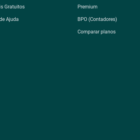
is Gratuitos
Premium
 de Ajuda
BPO (Contadores)
Comparar planos