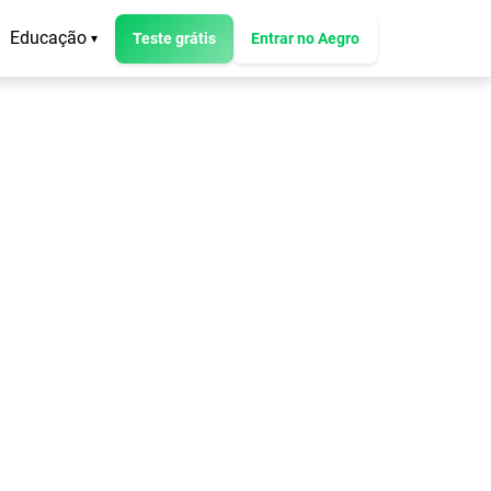
Educação
Teste grátis
Entrar no Aegro
▾