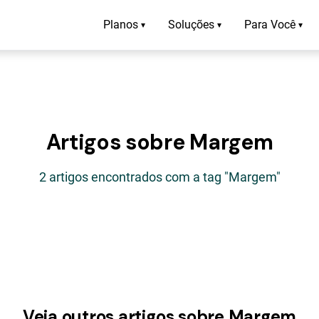
Planos
Soluções
Para Você
▾
▾
▾
Artigos sobre Margem
2 artigos encontrados com a tag "Margem"
Veja outros artigos sobre Margem