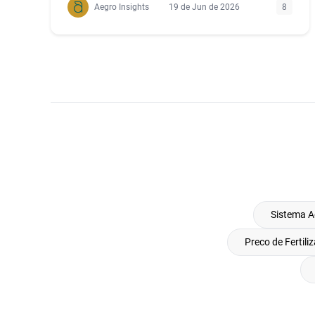
Aegro Insights
19 de Jun de 2026
8
Sistema A
Preco de Fertili