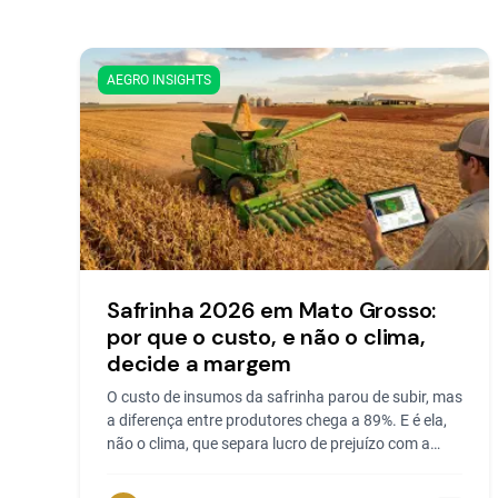
AEGRO INSIGHTS
Safrinha 2026 em Mato Grosso:
por que o custo, e não o clima,
decide a margem
O custo de insumos da safrinha parou de subir, mas
a diferença entre produtores chega a 89%. E é ela,
não o clima, que separa lucro de prejuízo com a
saca...