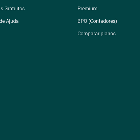
is Gratuitos
Premium
 de Ajuda
BPO (Contadores)
Comparar planos