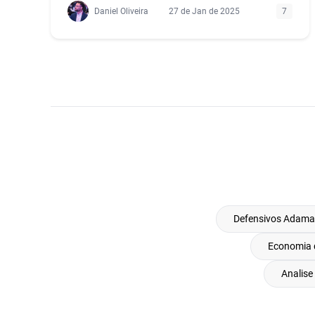
Daniel Oliveira
27 de Jan de 2025
7
Defensivos Adama
Economia d
Analise