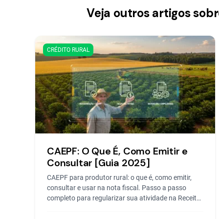
Veja outros artigos so
CRÉDITO RURAL
CAEPF: O Que É, Como Emitir e
Consultar [Guia 2025]
CAEPF para produtor rural: o que é, como emitir,
consultar e usar na nota fiscal. Passo a passo
completo para regularizar sua atividade na Receita
Federal.