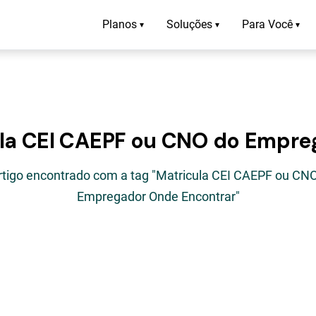
Planos
Soluções
Para Você
▾
▾
▾
ula CEI CAEPF ou CNO do Empr
rtigo encontrado com a tag "Matricula CEI CAEPF ou CN
Empregador Onde Encontrar"