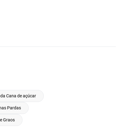
 da Cana de açúcar
as Pardas
e Graos