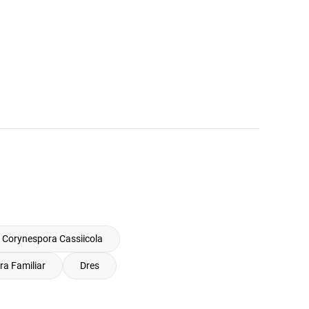
Corynespora Cassiicola
ra Familiar
Dres