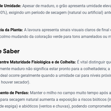
 de Umidade:
Apesar de maduro, o grão apresenta umidade elev
0%), exigindo um período de secagem (natural ou artificial) an
ia da Planta:
A lavoura apresenta sinais visuais claros de final 
 colmo mudando da coloração verde para tons amarelados ou m
e Saber
entre Maturidade Fisiológica e de Colheita:
É vital distinguir qu
amente maduro não significa estar pronto para a colheitadeira; a
deal ocorre geralmente quando a umidade cai para níveis próx
 houver secador).
ento de Perdas:
Manter o milho no campo muito tempo após a
a para secagem natural aumenta a exposição a riscos bióticos (i
de espiga) e abióticos (ventos e chuvas), podendo comprometer