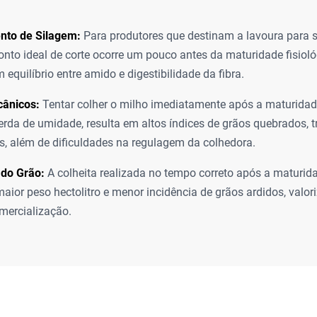
nto de Silagem:
Para produtores que destinam a lavoura para 
 ponto ideal de corte ocorre um pouco antes da maturidade fisiol
equilíbrio entre amido e digestibilidade da fibra.
ânicos:
Tentar colher o milho imediatamente após a maturidade
erda de umidade, resulta em altos índices de grãos quebrados, t
 além de dificuldades na regulagem da colhedora.
 do Grão:
A colheita realizada no tempo correto após a maturida
aior peso hectolitro e menor incidência de grãos ardidos, valo
omercialização.