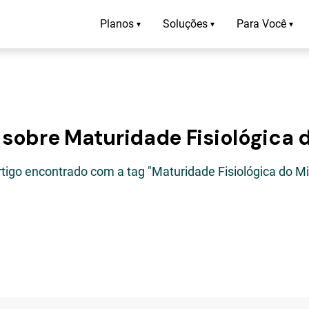
Planos
Soluções
Para Você
▾
▾
▾
 sobre Maturidade Fisiológica 
rtigo encontrado com a tag "Maturidade Fisiológica do Mi