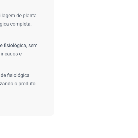
silagem de planta
ógica completa,
 fisiológica, sem
rincados e
de fisiológica
rizando o produto