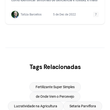
como identificar sintomas de deficiência e toxidez e mais!
Tatiza Barcellos
5 de Dec de 2022
7
Tags Relacionadas
Fertilizante Super Simples
de Onde Vem o Percevejo
Lucratividade na Agricultura
Setaria Parviflora