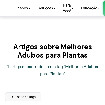
Para
Planos
Soluções
Educação
▾
▾
▾
▾
Você
Artigos sobre Melhores
Adubos para Plantas
1 artigo encontrado com a tag "Melhores Adubos
para Plantas"
arrow_back
Todas as tags