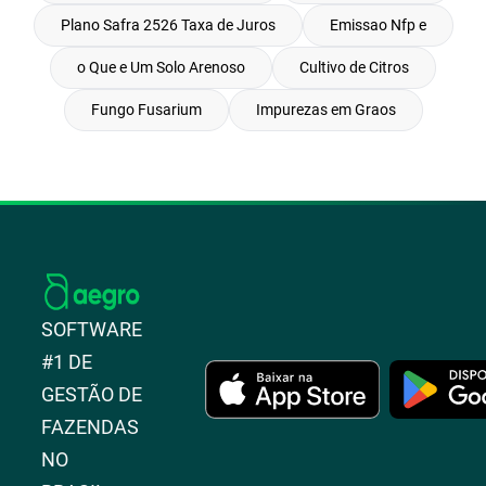
Plano Safra 2526 Taxa de Juros
Emissao Nfp e
o Que e Um Solo Arenoso
Cultivo de Citros
Fungo Fusarium
Impurezas em Graos
SOFTWARE
#1 DE
GESTÃO DE
FAZENDAS
NO