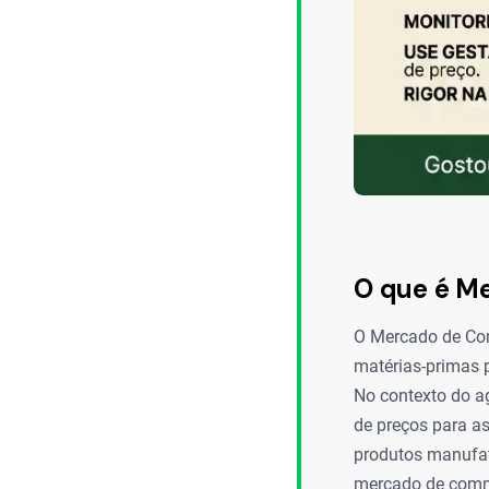
O que é M
O Mercado de Com
matérias-primas 
No contexto do a
de preços para as
produtos manufat
mercado de commo