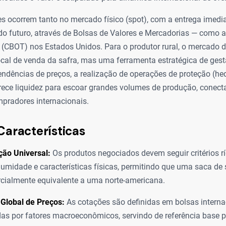
s ocorrem tanto no mercado físico (spot), com a entrega imedia
o futuro, através de Bolsas de Valores e Mercadorias — como a 
 (CBOT) nos Estados Unidos. Para o produtor rural, o mercado 
cal de venda da safra, mas uma ferramenta estratégica de gestã
endências de preços, a realização de operações de proteção (he
erece liquidez para escoar grandes volumes de produção, conect
mpradores internacionais.
Características
ção Universal:
Os produtos negociados devem seguir critérios r
 umidade e características físicas, permitindo que uma saca de s
cialmente equivalente a uma norte-americana.
Global de Preços:
As cotações são definidas em bolsas interna
das por fatores macroeconômicos, servindo de referência base 