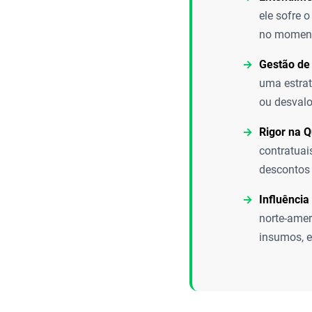
ele sofre 
no moment
Gestão de
uma estrat
ou desvalo
Rigor na Q
contratuai
descontos 
Influência
norte-amer
insumos, e