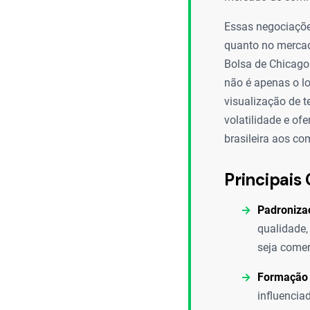
Essas negociaçõe
quanto no mercad
Bolsa de Chicago
não é apenas o lo
visualização de t
volatilidade e of
brasileira aos co
Principais 
Padroniza
qualidade,
seja comer
Formação 
influencia