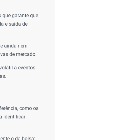
o que garante que
da e saída de
ue ainda nem
ivas de mercado.
olátil a eventos
as.
ferência, como os
 identificar
ente o da bolsa;