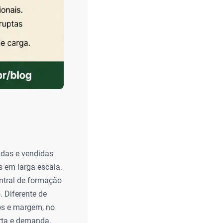
das e vendidas
 em larga escala.
ntral de formação
. Diferente de
os e margem, no
erta e demanda.