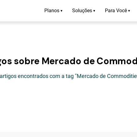
Planos
Soluções
Para Você
▾
▾
▾
gos sobre Mercado de Commod
 artigos encontrados com a tag "Mercado de Commoditie