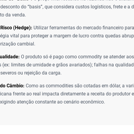
o desconto do “basis”, que considera custos logísticos, frete e 
o da venda.
 Risco (Hedge):
Utilizar ferramentas do mercado financeiro para
égia vital para proteger a margem de lucro contra quedas abru
rização cambial.
ualidade:
O produto só é pago como commodity se atender aos
s (ex: limites de umidade e grãos avariados); falhas na qualida
severos ou rejeição da carga.
 do Câmbio:
Como as commodities são cotadas em dólar, a var
icana frente ao real impacta diretamente a receita do produtor 
xigindo atenção constante ao cenário econômico.