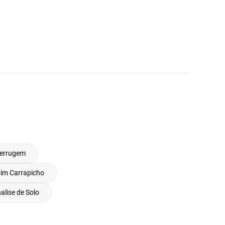
Ferrugem
im Carrapicho
alise de Solo