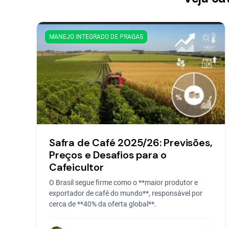
MANEJO INTEGRADO DE PRAGAS
Safra de Café 2025/26: Previsões,
Preços e Desafios para o
Cafeicultor
O Brasil segue firme como o **maior produtor e
exportador de café do mundo**, responsável por
cerca de **40% da oferta global**.