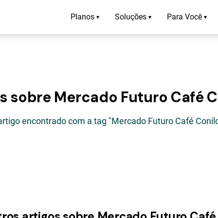
Planos
Soluções
Para Você
▾
▾
▾
os sobre Mercado Futuro Café C
artigo encontrado com a tag "Mercado Futuro Café Conil
tros artigos sobre Mercado Futuro Café