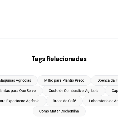
Tags Relacionadas
Máquinas Agricolas
Milho para Plantio Preco
Doenca da 
lantas para Que Serve
Custo de Combustivel Agrícola
Cap
para Exportacao Agrícola
Broca do Café
Laboratorio de An
Como Matar Cochonilha