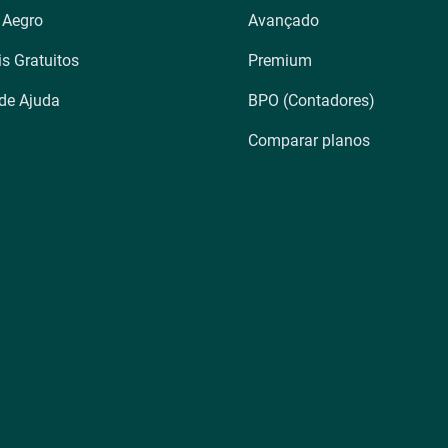
 Aegro
Avançado
is Gratuitos
Premium
 de Ajuda
BPO (Contadores)
Comparar planos