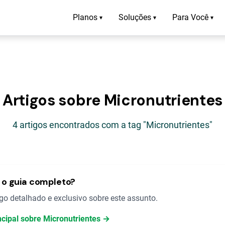
Planos
Soluções
Para Você
▾
▾
▾
Artigos sobre Micronutrientes
4 artigos encontrados com a tag "Micronutrientes"
o guia completo?
o detalhado e exclusivo sobre este assunto.
ncipal sobre Micronutrientes →