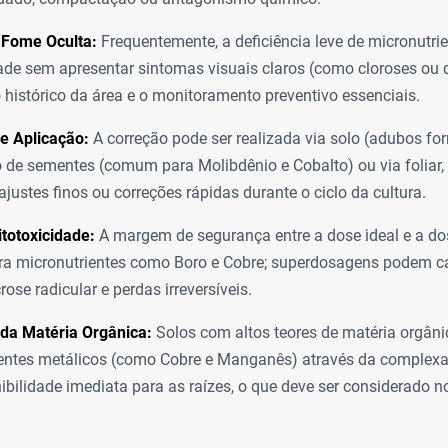
 Fome Oculta:
Frequentemente, a deficiência leve de micronutri
ade sem apresentar sintomas visuais claros (como cloroses ou
 histórico da área e o monitoramento preventivo essenciais.
e Aplicação:
A correção pode ser realizada via solo (adubos fo
 de sementes (comum para Molibdênio e Cobalto) ou via foliar,
ajustes finos ou correções rápidas durante o ciclo da cultura.
itotoxicidade:
A margem de segurança entre a dose ideal e a do
ara micronutrientes como Boro e Cobre; superdosagens podem 
rose radicular e perdas irreversíveis.
 da Matéria Orgânica:
Solos com altos teores de matéria orgâni
entes metálicos (como Cobre e Manganês) através da complex
ibilidade imediata para as raízes, o que deve ser considerado n