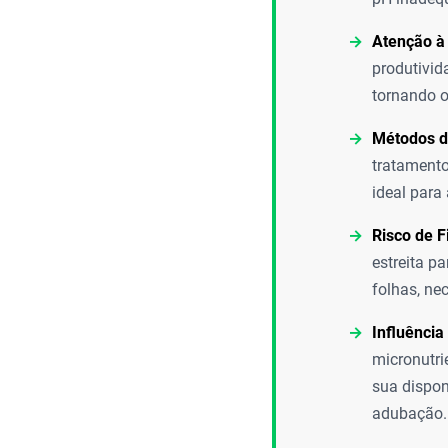
Atenção à
produtivid
tornando o
Métodos d
tratamento
ideal para 
Risco de F
estreita p
folhas, nec
Influência
micronutri
sua dispon
adubação.