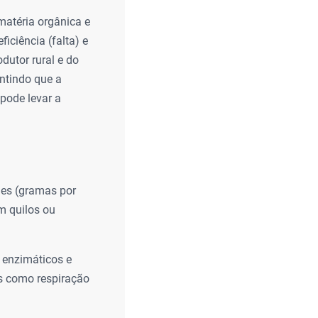
matéria orgânica e
iciência (falta) e
dutor rural e do
ntindo que a
 pode levar a
es (gramas por
m quilos ou
 enzimáticos e
s como respiração