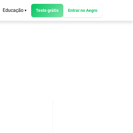
Educação
Teste grátis
Entrar no Aegro
▾