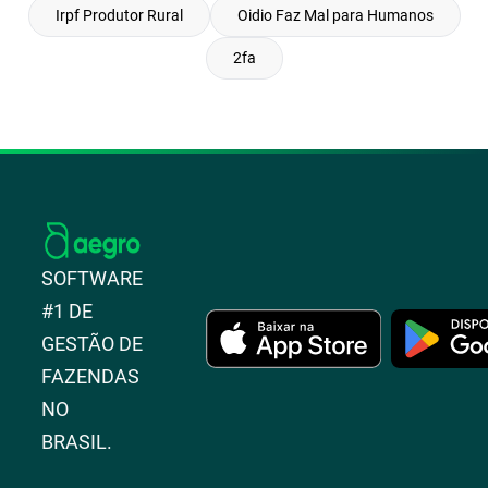
Irpf Produtor Rural
Oidio Faz Mal para Humanos
2fa
SOFTWARE
#1 DE
GESTÃO DE
FAZENDAS
NO
BRASIL.