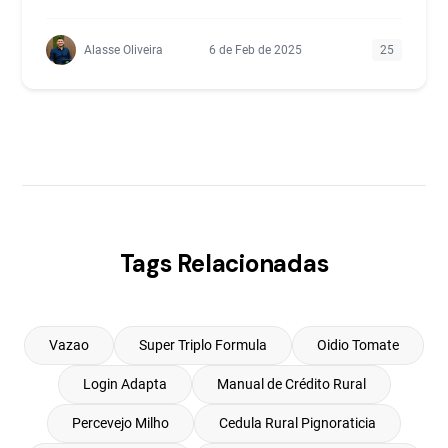
Alasse Oliveira
6 de Feb de 2025
25
Tags Relacionadas
Vazao
Super Triplo Formula
Oidio Tomate
Login Adapta
Manual de Crédito Rural
Percevejo Milho
Cedula Rural Pignoraticia