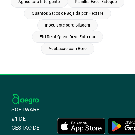
Agricultura Inteligente
Planilha Excel Estoque
Quantos Sacos de Soja da por Hectare
Inoculante para Silagem
Efd Reinf Quem Deve Entregar
Adubacao com Boro
SOFTWARE
#1 DE
GESTÃO DE