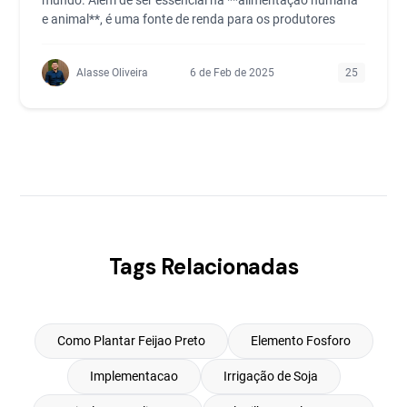
mundo. Além de ser essencial na **alimentação humana
e animal**, é uma fonte de renda para os produtores
Alasse Oliveira
6 de Feb de 2025
25
Tags Relacionadas
Como Plantar Feijao Preto
Elemento Fosforo
Implementacao
Irrigação de Soja