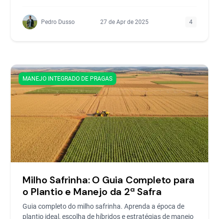
Pedro Dusso
27 de Apr de 2025
4
MANEJO INTEGRADO DE PRAGAS
Milho Safrinha: O Guia Completo para
o Plantio e Manejo da 2ª Safra
Guia completo do milho safrinha. Aprenda a época de
plantio ideal, escolha de híbridos e estratégias de manejo