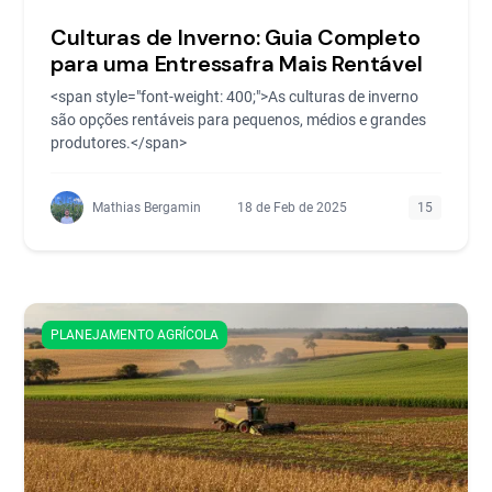
Culturas de Inverno: Guia Completo
para uma Entressafra Mais Rentável
<span style="font-weight: 400;">As culturas de inverno
são opções rentáveis para pequenos, médios e grandes
produtores.</span>
Mathias Bergamin
18 de Feb de 2025
15
PLANEJAMENTO AGRÍCOLA