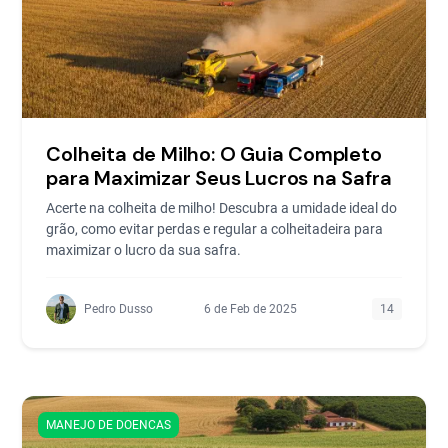
Colheita de Milho: O Guia Completo
para Maximizar Seus Lucros na Safra
Acerte na colheita de milho! Descubra a umidade ideal do
grão, como evitar perdas e regular a colheitadeira para
maximizar o lucro da sua safra.
Pedro Dusso
6 de Feb de 2025
14
MANEJO DE DOENCAS