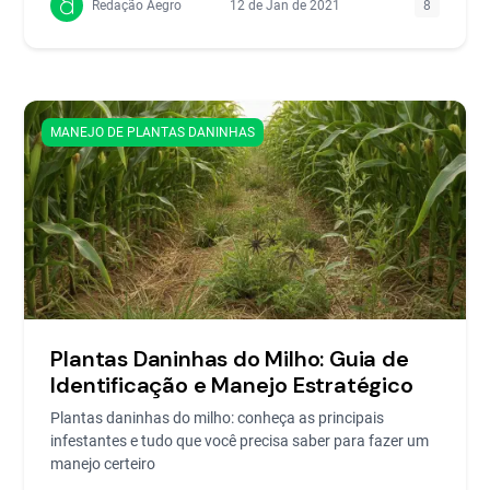
Redação Aegro
12 de Jan de 2021
8
MANEJO DE PLANTAS DANINHAS
Plantas Daninhas do Milho: Guia de
Identificação e Manejo Estratégico
Plantas daninhas do milho: conheça as principais
infestantes e tudo que você precisa saber para fazer um
manejo certeiro