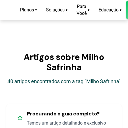
Para
Planos
Soluções
Educação
▾
▾
▾
▾
Você
Artigos sobre Milho
Safrinha
40 artigos encontrados com a tag "Milho Safrinha"
Procurando o guia completo?
star
Temos um artigo detalhado e exclusivo