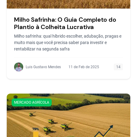
Milho Safrinha: O Guia Completo do
Plantio à Colheita Lucrativa
Milho safrinha: qual híbrido escolher, adubação, pragas e
muito mais que você precisa saber para investir e
rentabilizar na segunda safra
Luis Gustavo Mendes
11 de Feb de 2025
14
MERCADO AGRÍCOLA