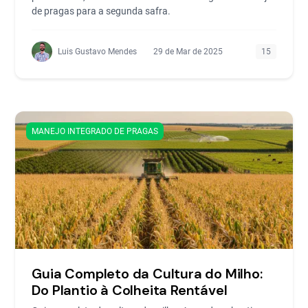
de pragas para a segunda safra.
Luis Gustavo Mendes
29 de Mar de 2025
15
MANEJO INTEGRADO DE PRAGAS
Guia Completo da Cultura do Milho:
Do Plantio à Colheita Rentável