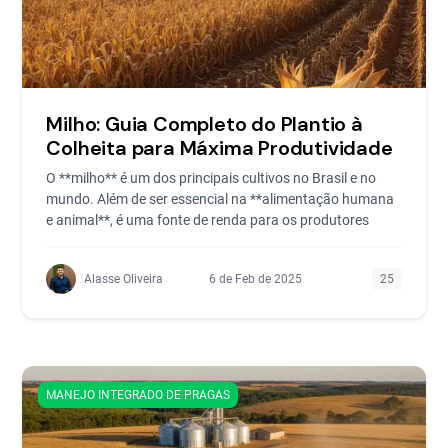
Milho: Guia Completo do Plantio à
Colheita para Máxima Produtividade
O **milho** é um dos principais cultivos no Brasil e no
mundo. Além de ser essencial na **alimentação humana
e animal**, é uma fonte de renda para os produtores
Alasse Oliveira
6 de Feb de 2025
25
MANEJO INTEGRADO DE PRAGAS