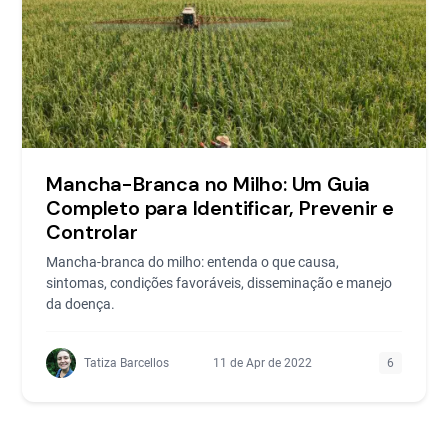
Mancha-Branca no Milho: Um Guia
Completo para Identificar, Prevenir e
Controlar
Mancha-branca do milho: entenda o que causa,
sintomas, condições favoráveis, disseminação e manejo
da doença.
Tatiza Barcellos
11 de Apr de 2022
6