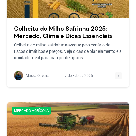
Colheita do Milho Safrinha 2025:
Mercado, Clima e Dicas Essenciais
Colheita do milho safrinha: navegue pelo cenário de
riscos climáticos e preços. Veja dicas de planejamento e a
umidade ideal para não perder grãos.
Alasse Oliveira
7 de Feb de 2025
7
MERCADO AGRÍCOLA