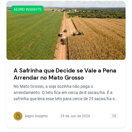
AEGRO INSIGHTS
A Safrinha que Decide se Vale a Pena
Arrendar no Mato Grosso
No Mato Grosso, a soja sozinha não paga o
arrendamento. O teto fica em cerca de 8 sacas/ha. É a
safrinha que leva esse teto para cerca de 25 sacas/ha e...
Aegro Insights
29 de Jun de 2026
10