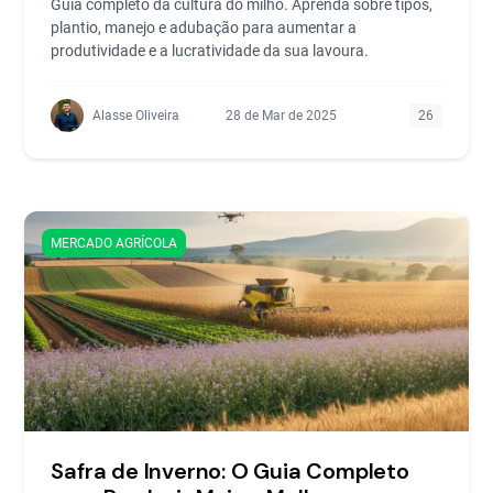
Guia completo da cultura do milho. Aprenda sobre tipos,
plantio, manejo e adubação para aumentar a
produtividade e a lucratividade da sua lavoura.
Alasse Oliveira
28 de Mar de 2025
26
MERCADO AGRÍCOLA
Safra de Inverno: O Guia Completo