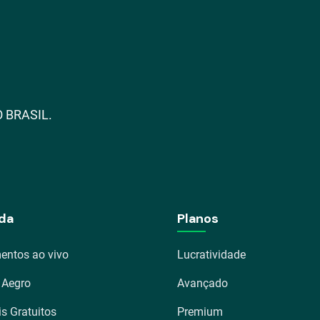
 BRASIL.
da
Planos
entos ao vivo
Lucratividade
 Aegro
Avançado
is Gratuitos
Premium