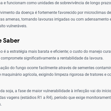
a e funcionam como unidades de sobrevivência de longo prazo
vimento da doença é fortemente favorecido por microclimas de
ras amenas, tornando lavouras irrigadas ou com adensamento 
ito vulneráveis.
e Saber
o é a estratégia mais barata e eficiente; o custo do manejo cur
 compromete significativamente a rentabilidade da lavoura.
ação do fungo ocorre facilmente através de sementes contami
e maquinário agrícola, exigindo limpeza rigorosa de tratores e co
da soja, a fase de maior vulnerabilidade à infecção vai do início
as vagens (estádios R1 a R4), período que exige monitorament
.