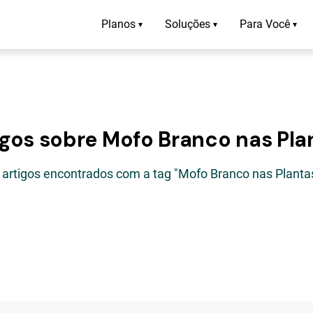
Planos
Soluções
Para Você
▾
▾
▾
igos sobre Mofo Branco nas Pla
 artigos encontrados com a tag "Mofo Branco nas Planta