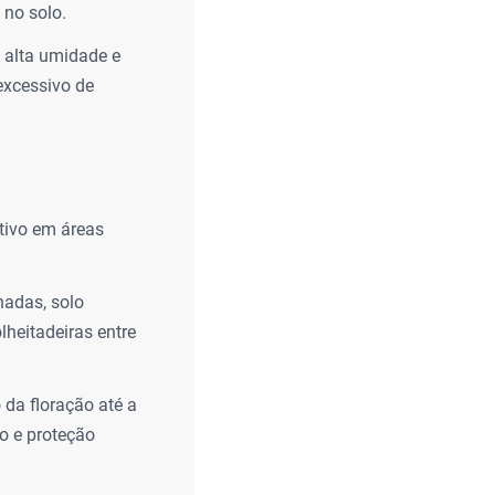
 no solo.
 alta umidade e
excessivo de
ativo em áreas
nadas, solo
lheitadeiras entre
 da floração até a
o e proteção