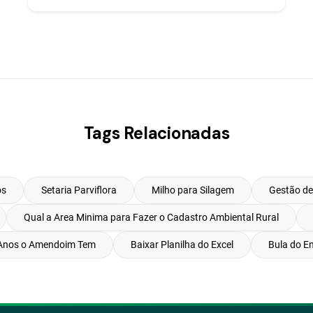
Tags Relacionadas
os
Setaria Parviflora
Milho para Silagem
Gestão de
Qual a Area Minima para Fazer o Cadastro Ambiental Rural
Anos o Amendoim Tem
Baixar Planilha do Excel
Bula do E