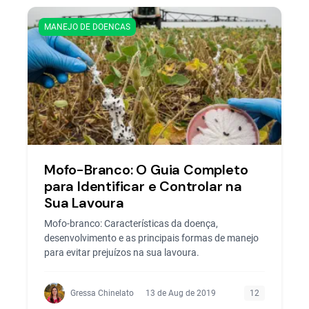
MANEJO DE DOENCAS
Mofo-Branco: O Guia Completo
para Identificar e Controlar na
Sua Lavoura
Mofo-branco: Características da doença,
desenvolvimento e as principais formas de manejo
para evitar prejuízos na sua lavoura.
Gressa Chinelato
13 de Aug de 2019
12