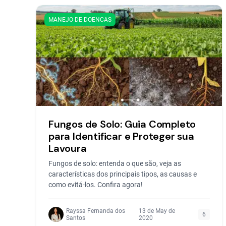
MANEJO DE DOENCAS
Fungos de Solo: Guia Completo
para Identificar e Proteger sua
Lavoura
Fungos de solo: entenda o que são, veja as
características dos principais tipos, as causas e
como evitá-los. Confira agora!
Rayssa Fernanda dos
13 de May de
6
Santos
2020