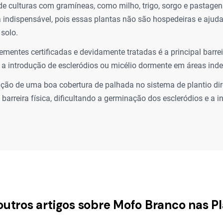
de culturas com gramíneas, como milho, trigo, sorgo e pastagen
 indispensável, pois essas plantas não são hospedeiras e ajuda
 solo.
ementes certificadas e devidamente tratadas é a principal barre
r a introdução de escleródios ou micélio dormente em áreas ind
ão de uma boa cobertura de palhada no sistema de plantio dir
arreira física, dificultando a germinação dos escleródios e a 
outros artigos sobre Mofo Branco nas P