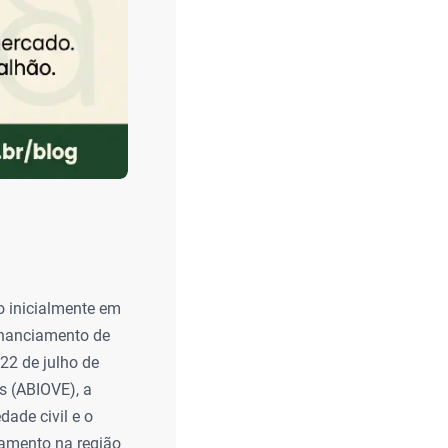
o inicialmente em
inanciamento de
2 de julho de
s (ABIOVE), a
ade civil e o
tamento na região