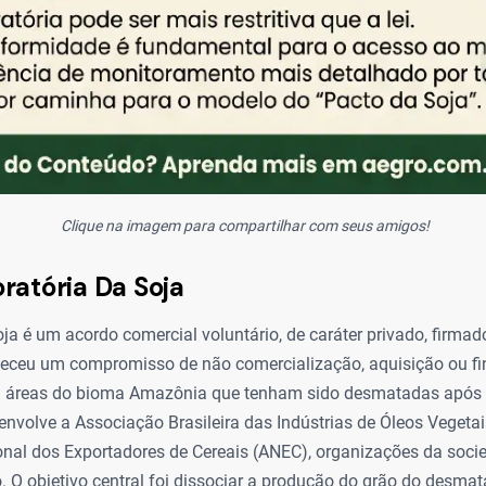
Clique na imagem para compartilhar com seus amigos!
ratória Da Soja
ja é um acordo comercial voluntário, de caráter privado, firmad
leceu um compromisso de não comercialização, aquisição ou f
m áreas do bioma Amazônia que tenham sido desmatadas após 2
envolve a Associação Brasileira das Indústrias de Óleos Vegetai
nal dos Exportadores de Cereais (ANEC), organizações da socied
o. O objetivo central foi dissociar a produção do grão do desma