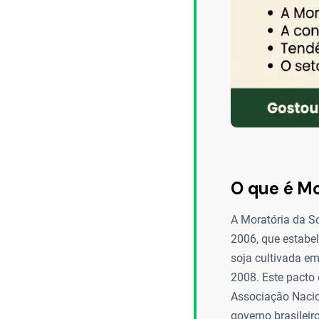
O que é Mo
A Moratória da So
2006, que estabe
soja cultivada e
2008. Este pacto 
Associação Nacio
governo brasileir