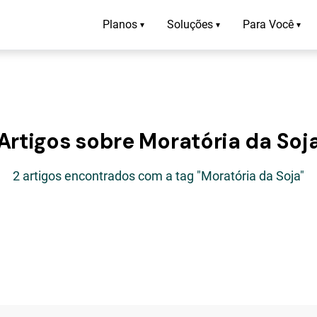
Planos
Soluções
Para Você
▾
▾
▾
Artigos sobre Moratória da Soj
2 artigos encontrados com a tag "Moratória da Soja"