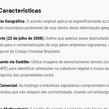
Características
ia Geográfica:
O acordo original aplica-se especificamente ao
o municípios produtores de soja dentro desta delimitação geog
rte (22 de julho de 2008):
Define que apenas áreas desmatadas
eis para a comercialização de soja pelas empresas signatárias,
oral do Código Florestal Brasileiro.
nto via Satélite:
Utiliza imagens de sensoriamento remoto (c
E) para identificar alterações na cobertura vegetal e cruzar 
ígonos das propriedades rurais.
Comercial:
As tradings e indústrias signatárias comprometem-
azendas que não estejam em conformidade, criando um embargo