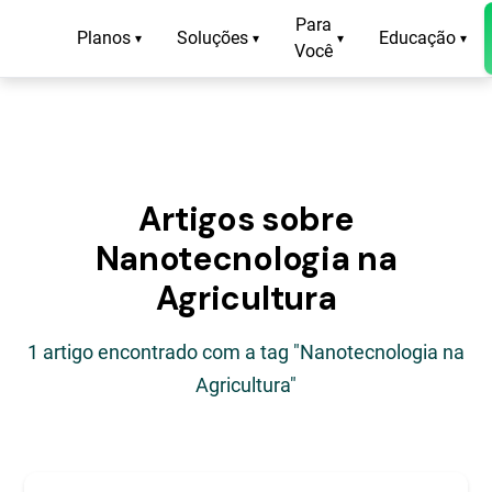
Para
Planos
Soluções
Educação
▾
▾
▾
▾
Você
Artigos sobre
Nanotecnologia na
Agricultura
1 artigo encontrado com a tag "Nanotecnologia na
Agricultura"