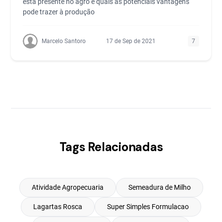
está presente no agro e quais as potenciais vantagens
pode trazer à produção
Marcelo Santoro
17 de Sep de 2021
7
Tags Relacionadas
Atividade Agropecuaria
Semeadura de Milho
Lagartas Rosca
Super Simples Formulacao