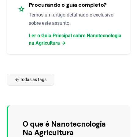
Procurando o guia completo?
star
Temos um artigo detalhado e exclusivo
sobre este assunto.
Ler o Guia Principal sobre Nanotecnologia
na Agricultura →
arrow_back
Todas as tags
O que é Nanotecnologia
Na Agricultura