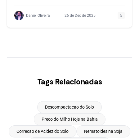
Daniel Oliveira
26 de Dec de 2025
5
Tags Relacionadas
Descompactacao do Solo
Preco do Milho Hoje na Bahia
Correcao de Acidez do Solo
Nematoides na Soja