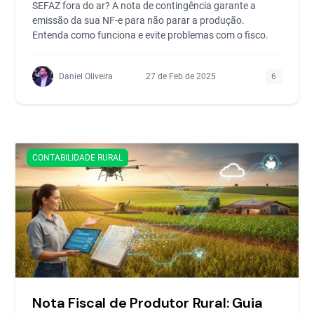
SEFAZ fora do ar? A nota de contingência garante a
emissão da sua NF-e para não parar a produção.
Entenda como funciona e evite problemas com o fisco.
Daniel Oliveira
27 de Feb de 2025
6
CONTABILIDADE RURAL
Nota Fiscal de Produtor Rural: Guia