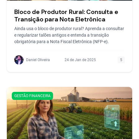
Bloco de Produtor Rural: Consulta e
Transição para Nota Eletrônica
Ainda usa o bloco de produtor rural? Aprenda a consultar
e regularizar talões antigos e entenda a transição
obrigatória para a Nota Fiscal Eletrônica (NFP-e).
Daniel Oliveira
24 de Jan de 2025
5
GESTÃO FINANCEIRA