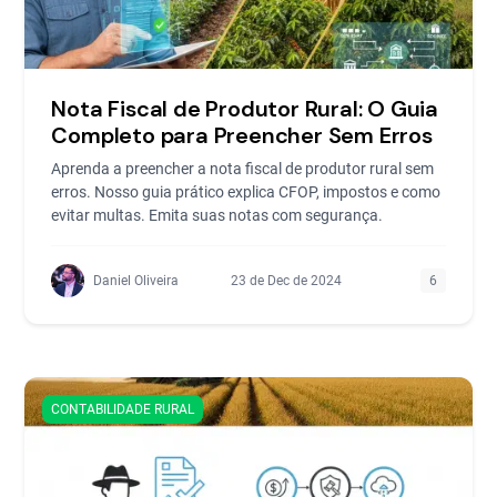
Nota Fiscal de Produtor Rural: O Guia
Completo para Preencher Sem Erros
Aprenda a preencher a nota fiscal de produtor rural sem
erros. Nosso guia prático explica CFOP, impostos e como
evitar multas. Emita suas notas com segurança.
Daniel Oliveira
23 de Dec de 2024
6
CONTABILIDADE RURAL