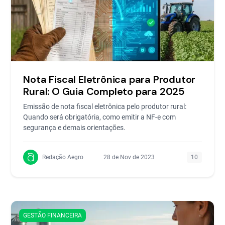
Nota Fiscal Eletrônica para Produtor
Rural: O Guia Completo para 2025
Emissão de nota fiscal eletrônica pelo produtor rural:
Quando será obrigatória, como emitir a NF-e com
segurança e demais orientações.
Redação Aegro
28 de Nov de 2023
10
GESTÃO FINANCEIRA