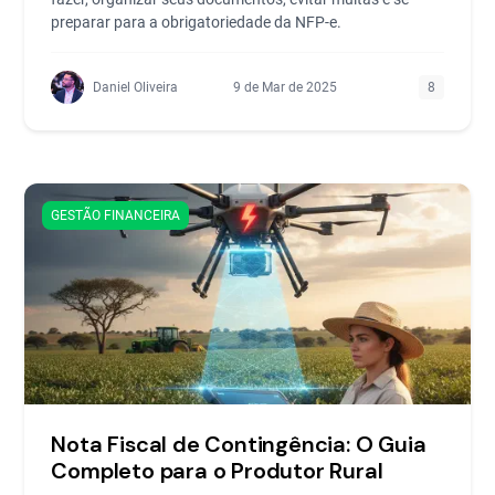
preparar para a obrigatoriedade da NFP-e.
Daniel Oliveira
9 de Mar de 2025
8
GESTÃO FINANCEIRA
Nota Fiscal de Contingência: O Guia
Completo para o Produtor Rural