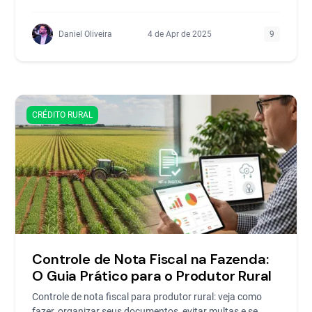
Daniel Oliveira
4 de Apr de 2025
9
CRÉDITO RURAL
Controle de Nota Fiscal na Fazenda:
O Guia Prático para o Produtor Rural
Controle de nota fiscal para produtor rural: veja como
fazer, organizar seus documentos, evitar multas e se