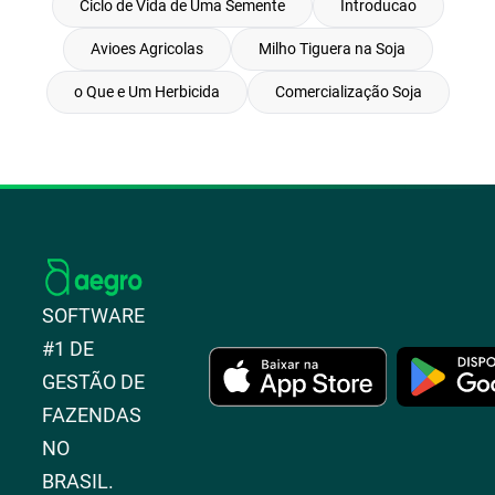
Ciclo de Vida de Uma Semente
Introducao
Avioes Agricolas
Milho Tiguera na Soja
o Que e Um Herbicida
Comercialização Soja
SOFTWARE
#1 DE
GESTÃO DE
FAZENDAS
NO
BRASIL.