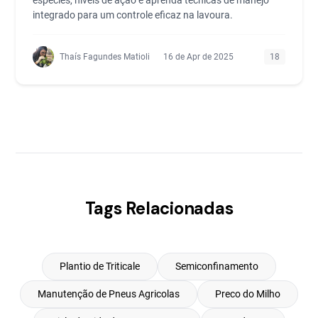
espécies, níveis de ação e aprenda técnicas de manejo
integrado para um controle eficaz na lavoura.
Thaís Fagundes Matioli
16 de Apr de 2025
18
Tags Relacionadas
Plantio de Triticale
Semiconfinamento
Manutenção de Pneus Agricolas
Preco do Milho