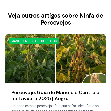
Veja outros artigos sobre Ninfa de
Percevejos
MANEJO INTEGRADO DE PRAGAS
Percevejo: Guia de Manejo e Controle
na Lavoura 2025 | Aegro
Entenda como o percevejo afeta sua safra. Identifique as