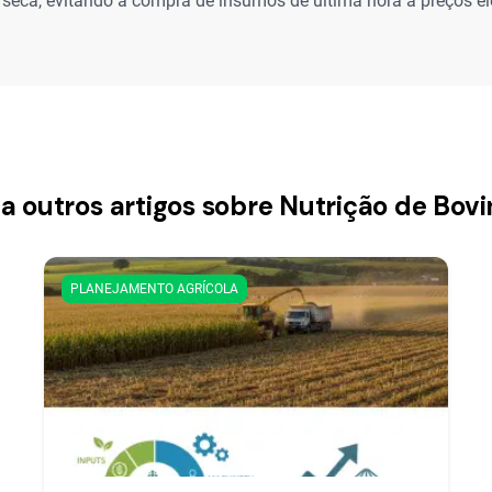
 seca, evitando a compra de insumos de última hora a preços e
a outros artigos sobre Nutrição de Bov
PLANEJAMENTO AGRÍCOLA