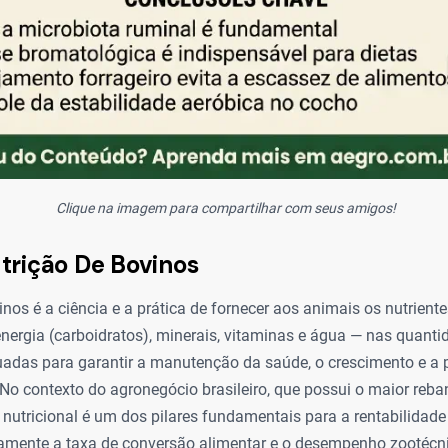
Clique na imagem para compartilhar com seus amigos!
trição De Bovinos
inos é a ciência e a prática de fornecer aos animais os nutrient
nergia (carboidratos), minerais, vitaminas e água — nas quanti
adas para garantir a manutenção da saúde, o crescimento e a p
. No contexto do agronegócio brasileiro, que possui o maior reb
nutricional é um dos pilares fundamentais para a rentabilidade
amente a taxa de conversão alimentar e o desempenho zootécn