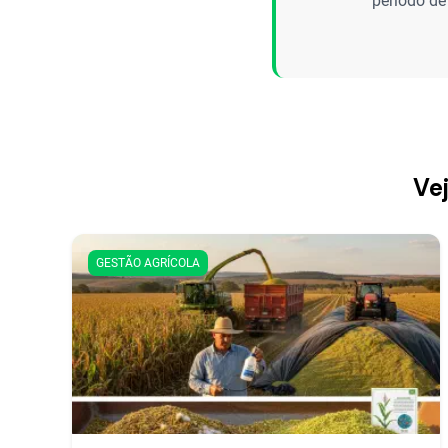
período de
Vej
GESTÃO AGRÍCOLA