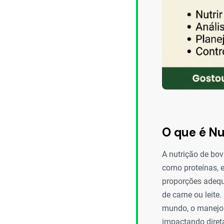
O que é Nu
A nutrição de bov
como proteínas, e
proporções adequ
de carne ou leite
mundo, o manejo 
impactando diret