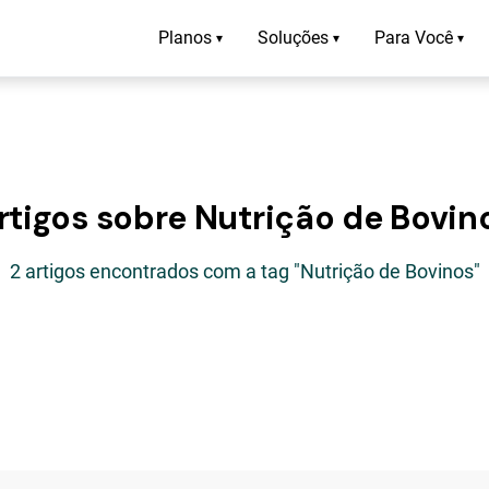
Planos
Soluções
Para Você
▾
▾
▾
rtigos sobre Nutrição de Bovin
2 artigos encontrados com a tag "Nutrição de Bovinos"