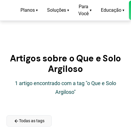
Para
Planos
Soluções
Educação
▾
▾
▾
▾
Você
Artigos sobre o Que e Solo
Argiloso
1 artigo encontrado com a tag "o Que e Solo
Argiloso"
arrow_back
Todas as tags