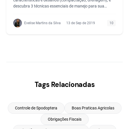
características e desafios (compactação, drenagem), e
descubra 3 técnicas essenciais de manejo para sua
lavoura.
Evelise Martins da Silva
13 de Sep de 2019
10
Tags Relacionadas
Controle de Spodoptera
Boas Praticas Agricolas
Obrigações Fiscais