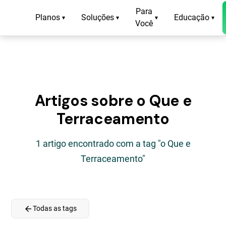
Para
Planos
Soluções
Educação
▾
▾
▾
▾
Você
Artigos sobre o Que e
Terraceamento
1 artigo encontrado com a tag "o Que e
Terraceamento"
arrow_back
Todas as tags