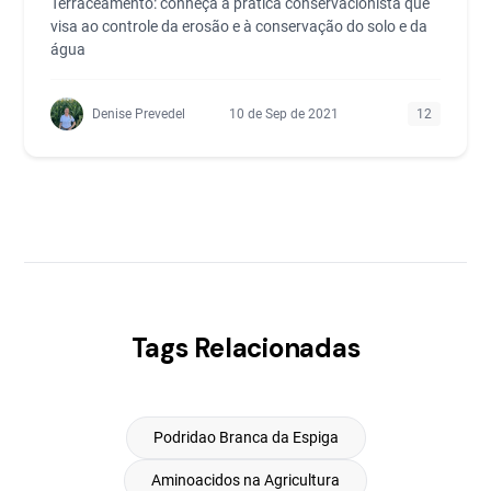
Terraceamento: conheça a prática conservacionista que
visa ao controle da erosão e à conservação do solo e da
água
Denise Prevedel
10 de Sep de 2021
12
Tags Relacionadas
Podridao Branca da Espiga
Aminoacidos na Agricultura