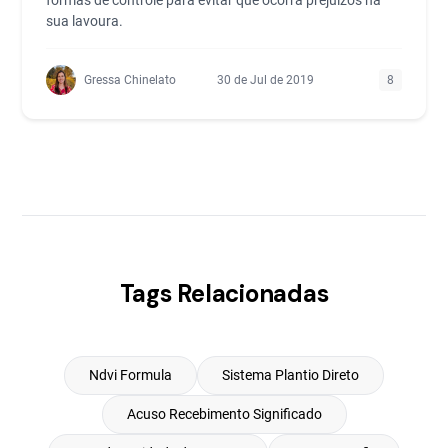
formas de controle para evitar que ocorra prejuízos na
sua lavoura.
Gressa Chinelato
30 de Jul de 2019
8
Tags Relacionadas
Ndvi Formula
Sistema Plantio Direto
Acuso Recebimento Significado