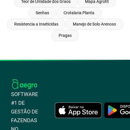
Teor de Umidade dos Graos
Mapa Agrofit
Senhas
Crotalaria Planta
Resistencia a Inseticidas
Manejo de Solo Arenoso
Pragas
SOFTWARE
#1 DE
GESTÃO DE
FAZENDAS
NO