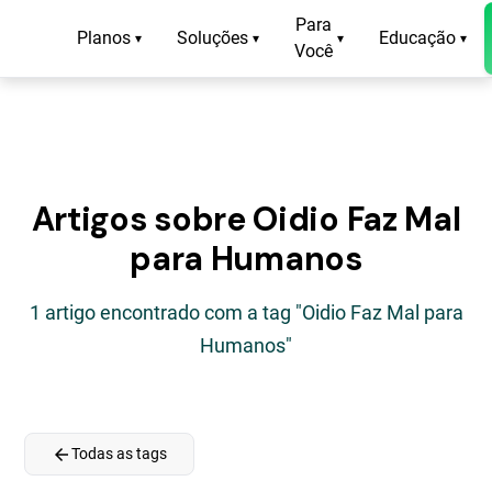
Para
Planos
Soluções
Educação
▾
▾
▾
▾
Você
Artigos sobre Oidio Faz Mal
para Humanos
1 artigo encontrado com a tag "Oidio Faz Mal para
Humanos"
arrow_back
Todas as tags