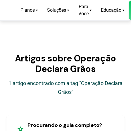
Para
Planos
Soluções
Educação
▾
▾
▾
▾
Você
Artigos sobre Operação
Declara Grãos
1 artigo encontrado com a tag "Operação Declara
Grãos"
Procurando o guia completo?
star