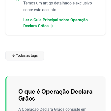
Temos um artigo detalhado e exclusivo
sobre este assunto.
Ler o Guia Principal sobre Operação
Declara Grãos →
arrow_back
Todas as tags
O que é Operação Declara
Grãos
A Operação Declara Grãos consiste em