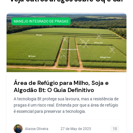
MANEJO INTEGRADO DE PRAGAS
Área de Refúgio para Milho, Soja e
Algodão Bt: O Guia Definitivo
A tecnologia Bt protege sua lavoura, mas a resistência de
pragas é um risco real. Entenda por que a área de refúgio
é essencial para preservar a tecnologia.
Alasse Oliveira
27 de May de 2025
10